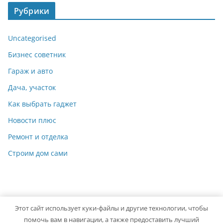
Рубрики
Uncategorised
Бизнес советник
Гараж и авто
Дача, участок
Как выбрать гаджет
Новости плюс
Ремонт и отделка
Строим дом сами
Этот сайт использует куки-файлы и другие технологии, чтобы
Copyright © 2026
Идеальный ремонт
. Powered by
ColorMag
помочь вам в навигации, а также предоставить лучший