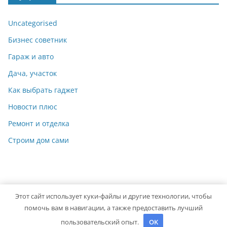
Uncategorised
Бизнес советник
Гараж и авто
Дача, участок
Как выбрать гаджет
Новости плюс
Ремонт и отделка
Строим дом сами
Этот сайт использует куки-файлы и другие технологии, чтобы
Copyright © 2026
Идеальный ремонт
. Powered by
ColorMag
помочь вам в навигации, а также предоставить лучший
and
WordPress
.
пользовательский опыт.
OK