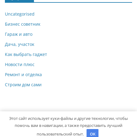
Uncategorised
Бизнес советник
Гараж и авто
Дача, участок
Как выбрать гаджет
Новости плюс
Ремонт и отделка
Строим дом сами
Этот сайт использует куки-файлы и другие технологии, чтобы
Copyright © 2026
Идеальный ремонт
. Powered by
ColorMag
помочь вам в навигации, а также предоставить лучший
and
WordPress
.
пользовательский опыт.
OK