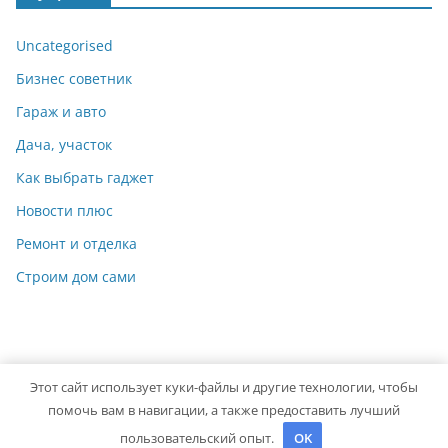
Uncategorised
Бизнес советник
Гараж и авто
Дача, участок
Как выбрать гаджет
Новости плюс
Ремонт и отделка
Строим дом сами
Этот сайт использует куки-файлы и другие технологии, чтобы
Copyright © 2026
Идеальный ремонт
. Powered by
ColorMag
помочь вам в навигации, а также предоставить лучший
and
WordPress
.
пользовательский опыт.
OK