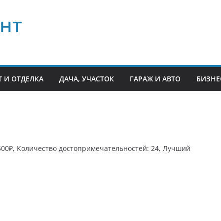
нт
 И ОТДЕЛКА
ДАЧА, УЧАСТОК
ГАРАЖ И АВТО
БИЗНЕ
4500₽, Количество достопримечательностей: 24, Лучший