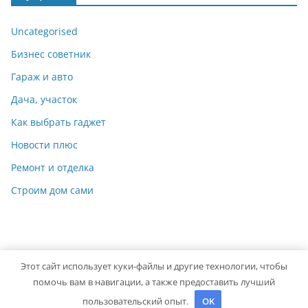
Uncategorised
Бизнес советник
Гараж и авто
Дача, участок
Как выбрать гаджет
Новости плюс
Ремонт и отделка
Строим дом сами
Этот сайт использует куки-файлы и другие технологии, чтобы
Copyright © 2026
Идеальный ремонт
. Powered by
ColorMag
помочь вам в навигации, а также предоставить лучший
and
WordPress
.
пользовательский опыт.
OK