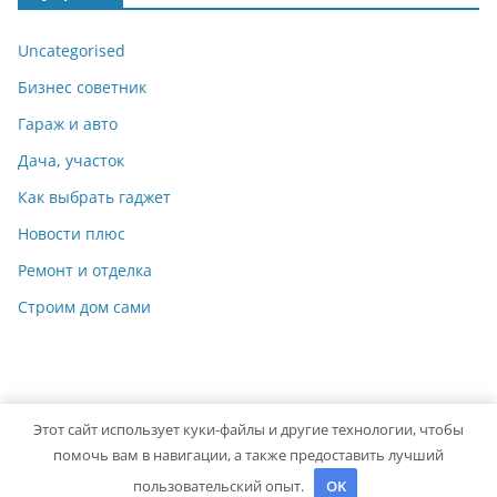
Uncategorised
Бизнес советник
Гараж и авто
Дача, участок
Как выбрать гаджет
Новости плюс
Ремонт и отделка
Строим дом сами
Этот сайт использует куки-файлы и другие технологии, чтобы
Copyright © 2026
Идеальный ремонт
. Powered by
ColorMag
помочь вам в навигации, а также предоставить лучший
and
WordPress
.
пользовательский опыт.
OK