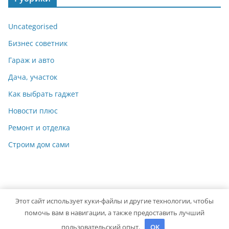
Uncategorised
Бизнес советник
Гараж и авто
Дача, участок
Как выбрать гаджет
Новости плюс
Ремонт и отделка
Строим дом сами
Этот сайт использует куки-файлы и другие технологии, чтобы
Copyright © 2026
Идеальный ремонт
. Powered by
ColorMag
помочь вам в навигации, а также предоставить лучший
and
WordPress
.
пользовательский опыт.
OK