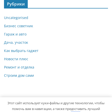
Рубрики
Uncategorised
Бизнес советник
Гараж и авто
Дача, участок
Как выбрать гаджет
Новости плюс
Ремонт и отделка
Строим дом сами
Этот сайт использует куки-файлы и другие технологии, чтобы
Copyright © 2026
Идеальный ремонт
. Powered by
ColorMag
помочь вам в навигации, а также предоставить лучший