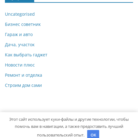
Uncategorised
Бизнес советник
Гараж и авто
Дача, участок
Как выбрать гаджет
Новости плюс
Ремонт и отделка
Строим дом сами
Этот сайт использует куки-файлы и другие технологии, чтобы
Copyright © 2026
Идеальный ремонт
. Powered by
ColorMag
помочь вам в навигации, а также предоставить лучший
and
WordPress
.
пользовательский опыт.
OK