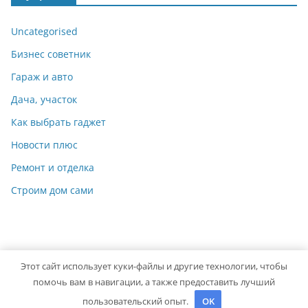
Uncategorised
Бизнес советник
Гараж и авто
Дача, участок
Как выбрать гаджет
Новости плюс
Ремонт и отделка
Строим дом сами
Этот сайт использует куки-файлы и другие технологии, чтобы
Copyright © 2026
Идеальный ремонт
. Powered by
ColorMag
помочь вам в навигации, а также предоставить лучший
and
WordPress
.
пользовательский опыт.
OK