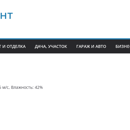
нт
 И ОТДЕЛКА
ДАЧА, УЧАСТОК
ГАРАЖ И АВТО
БИЗНЕ
6 м/с, Влажность: 42%