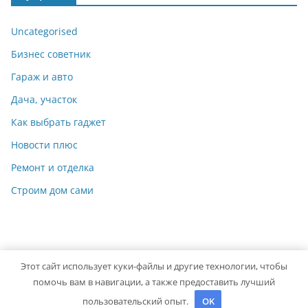
Uncategorised
Бизнес советник
Гараж и авто
Дача, участок
Как выбрать гаджет
Новости плюс
Ремонт и отделка
Строим дом сами
Этот сайт использует куки-файлы и другие технологии, чтобы
Copyright © 2026
Идеальный ремонт
. Powered by
ColorMag
помочь вам в навигации, а также предоставить лучший
and
WordPress
.
пользовательский опыт.
OK