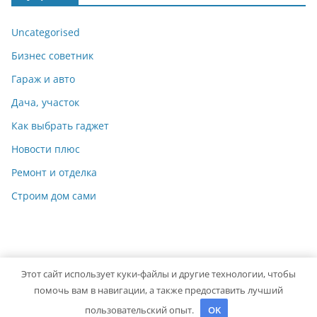
Uncategorised
Бизнес советник
Гараж и авто
Дача, участок
Как выбрать гаджет
Новости плюс
Ремонт и отделка
Строим дом сами
Этот сайт использует куки-файлы и другие технологии, чтобы
Copyright © 2026
Идеальный ремонт
. Powered by
ColorMag
помочь вам в навигации, а также предоставить лучший
and
WordPress
.
пользовательский опыт.
OK