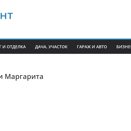
нт
 И ОТДЕЛКА
ДАЧА, УЧАСТОК
ГАРАЖ И АВТО
БИЗНЕ
и Маргарита