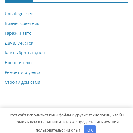
Uncategorised
Бизнес советник
Гараж и авто
Дача, участок
Как выбрать гаджет
Новости плюс
Ремонт и отделка
Строим дом сами
Этот сайт использует куки-файлы и другие технологии, чтобы
Copyright © 2026
Идеальный ремонт
. Powered by
ColorMag
помочь вам в навигации, а также предоставить лучший
and
WordPress
.
пользовательский опыт.
OK