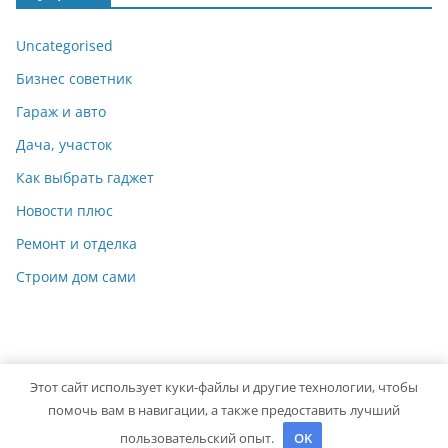
Uncategorised
Бизнес советник
Гараж и авто
Дача, участок
Как выбрать гаджет
Новости плюс
Ремонт и отделка
Строим дом сами
Этот сайт использует куки-файлы и другие технологии, чтобы
Copyright © 2026
Идеальный ремонт
. Powered by
ColorMag
помочь вам в навигации, а также предоставить лучший
and
WordPress
.
пользовательский опыт.
OK