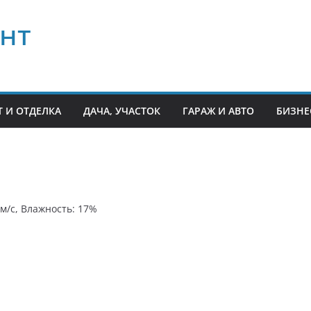
нт
 И ОТДЕЛКА
ДАЧА, УЧАСТОК
ГАРАЖ И АВТО
БИЗНЕ
 м/с, Влажность: 17%