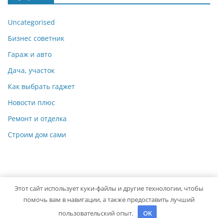
Uncategorised
Бизнес советник
Гараж и авто
Дача, участок
Как выбрать гаджет
Новости плюс
Ремонт и отделка
Строим дом сами
Этот сайт использует куки-файлы и другие технологии, чтобы
Copyright © 2026
Идеальный ремонт
. Powered by
ColorMag
помочь вам в навигации, а также предоставить лучший
and
WordPress
.
пользовательский опыт.
OK