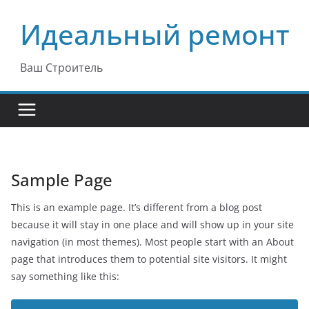
Перейти
Идеальный ремонт
к
содержимому
Ваш Строитель
Sample Page
This is an example page. It’s different from a blog post
because it will stay in one place and will show up in your site
navigation (in most themes). Most people start with an About
page that introduces them to potential site visitors. It might
say something like this: