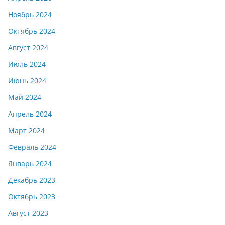
Ноябрь 2024
Октябрь 2024
Август 2024
Июль 2024
Июнь 2024
Май 2024
Апрель 2024
Март 2024
Февраль 2024
Январь 2024
Декабрь 2023
Октябрь 2023
Август 2023