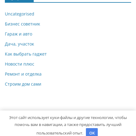
Uncategorised
Бизнес советник
Гараж и авто
Дача, участок
Как выбрать гаджет
Новости плюс
Ремонт и отделка
Строим дом сами
Этот сайт использует куки-файлы и другие технологии, чтобы
Copyright © 2026
Идеальный ремонт
. Powered by
ColorMag
помочь вам в навигации, а также предоставить лучший
and
WordPress
.
пользовательский опыт.
OK