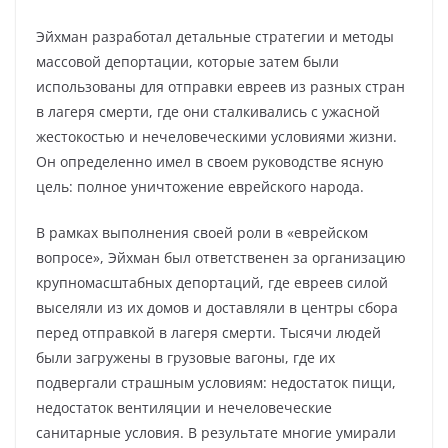
Эйхман разработал детальные стратегии и методы
массовой депортации, которые затем были
использованы для отправки евреев из разных стран
в лагеря смерти, где они сталкивались с ужасной
жестокостью и нечеловеческими условиями жизни.
Он определенно имел в своем руководстве ясную
цель: полное уничтожение еврейского народа.
В рамках выполнения своей роли в «еврейском
вопросе», Эйхман был ответственен за организацию
крупномасштабных депортаций, где евреев силой
выселяли из их домов и доставляли в центры сбора
перед отправкой в лагеря смерти. Тысячи людей
были загружены в грузовые вагоны, где их
подвергали страшным условиям: недостаток пищи,
недостаток вентиляции и нечеловеческие
санитарные условия. В результате многие умирали