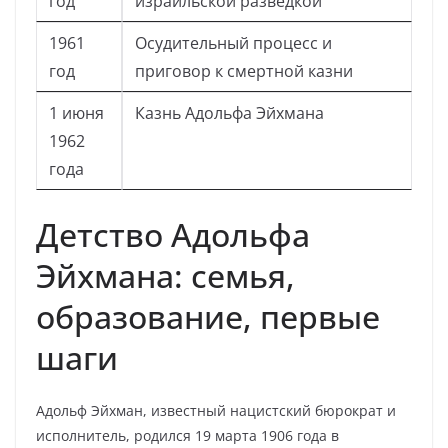
год
израильской разведкой
1961
Осудительный процесс и
год
приговор к смертной казни
1 июня
Казнь Адольфа Эйхмана
1962
года
Детство Адольфа
Эйхмана: семья,
образование, первые
шаги
Адольф Эйхман, известный нацистский бюрократ и
исполнитель, родился 19 марта 1906 года в