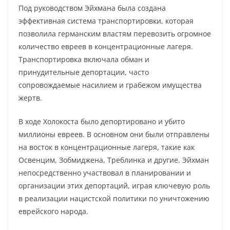
Под руководством Эйхмана была создана
эффективная система транспортировки, которая
позволила германским властям перевозить огромное
количество евреев в концентрационные лагеря.
Транспортировка включала обман и
принудительные депортации, часто
сопровождаемые насилием и грабежом имущества
жертв.
В ходе Холокоста было депортировано и убито
миллионы евреев. В основном они были отправлены
на восток в концентрационные лагеря, такие как
Освенцим, Зобмиджена, Треблинка и другие. Эйхман
непосредственно участвовал в планировании и
организации этих депортаций, играя ключевую роль
в реализации нацистской политики по уничтожению
еврейского народа.