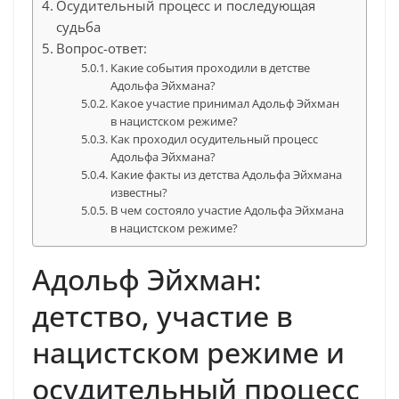
Осудительный процесс и последующая
судьба
Вопрос-ответ:
Какие события проходили в детстве
Адольфа Эйхмана?
Какое участие принимал Адольф Эйхман
в нацистском режиме?
Как проходил осудительный процесс
Адольфа Эйхмана?
Какие факты из детства Адольфа Эйхмана
известны?
В чем состояло участие Адольфа Эйхмана
в нацистском режиме?
Адольф Эйхман:
детство, участие в
нацистском режиме и
осудительный процесс