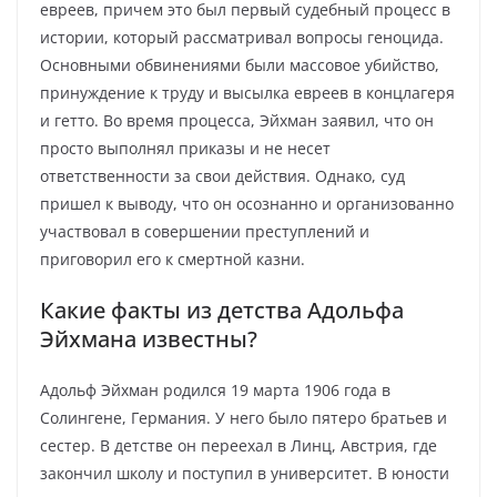
евреев, причем это был первый судебный процесс в
истории, который рассматривал вопросы геноцида.
Основными обвинениями были массовое убийство,
принуждение к труду и высылка евреев в концлагеря
и гетто. Во время процесса, Эйхман заявил, что он
просто выполнял приказы и не несет
ответственности за свои действия. Однако, суд
пришел к выводу, что он осознанно и организованно
участвовал в совершении преступлений и
приговорил его к смертной казни.
Какие факты из детства Адольфа
Эйхмана известны?
Адольф Эйхман родился 19 марта 1906 года в
Солингене, Германия. У него было пятеро братьев и
сестер. В детстве он переехал в Линц, Австрия, где
закончил школу и поступил в университет. В юности