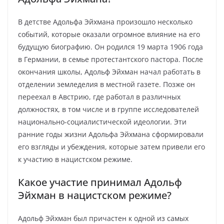
В детстве Адольфа Эйхмана произошло несколько
событий, которые оказали огромное влияние на его
будущую биографию. Он родился 19 марта 1906 года
в Германии, в семье протестантского пастора. После
окончания школы, Адольф Эйхман начал работать в
отделении земледелия в местной газете. Позже он
переехал в Австрию, где работал в различных
должностях, в том числе и в группе исследователей
национально-социалистической идеологии. Эти
ранние годы жизни Адольфа Эйхмана сформировали
его взгляды и убеждения, которые затем привели его
к участию в нацистском режиме.
Какое участие принимал Адольф
Эйхман в нацистском режиме?
Адольф Эйхман был причастен к одной из самых