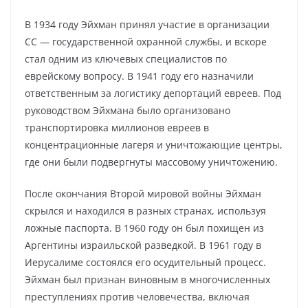
В 1934 году Эйхман принял участие в организации
СС — государственной охранной службы, и вскоре
стал одним из ключевых специалистов по
еврейскому вопросу. В 1941 году его назначили
ответственным за логистику депортаций евреев. Под
руководством Эйхмана было организовано
транспортировка миллионов евреев в
концентрационные лагеря и уничтожающие центры,
где они были подвергнуты массовому уничтожению.
После окончания Второй мировой войны Эйхман
скрылся и находился в разных странах, используя
ложные паспорта. В 1960 году он был похищен из
Аргентины израильской разведкой. В 1961 году в
Иерусалиме состоялся его осудительный процесс.
Эйхман был признан виновным в многочисленных
преступлениях против человечества, включая