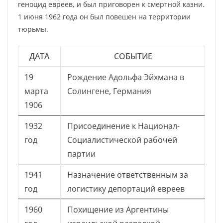
геноцид евреев, и был приговорен к смертной казни.
1 июня 1962 года он был повешен на территории
тюрьмы.
ДАТА
СОБЫТИЕ
19
Рождение Адольфа Эйхмана в
марта
Солингене, Германия
1906
1932
Присоединение к Национал-
год
Социалистической рабочей
партии
1941
Назначение ответственным за
год
логистику депортаций евреев
1960
Похищение из Аргентины