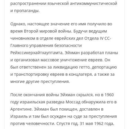
распространении языческой антикоммунистической
и пропаганды.
Однако, настоящее значение его имя получило во
время Второй мировой войны. Будучи ведущим
чиновником в отделе еврейских дел Отдела IV СС-
Главного управления безопасности
Рейхссикерхайтхауптамта, Эйхман разработал планы
и организовал массовое уничтожение евреев. Он
был ответственен за ликвидацию гетто, депортацию
и транспортировку евреев в концлагеря, а также за
многие другие преступления.
После окончания войны Эйхман скрылся, но в 1960
году израильская разведка Моссад обнаружила его в
Аргентине. Эйхман был похищен, доставлен в
Израиль и там был осужден на суде за преступления
против человечности. Спустя год, 31 мая 1962 года,