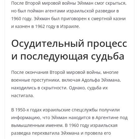
После Второй мировой войны Эйхман смог скрыться,
но был пойман агентами израильской разведки в
1960 году. Эйхман был приговорен к смертной казни
и казнен в 1962 году в Израиле.
Осудительный процесс
и последующая судьба
После окончания Второй мировой войны, многие
военные преступники, включая Адольфа Эйхмана,
находились в скрытности. Однако, судьба их
настигала.
В 1950-х годах израильские спецслужбы получили
информацию, что Эйхман находится в Аргентине под
вымышленным именем. В 1960 году израильская
разведка перехватила Эйхмана и провела его