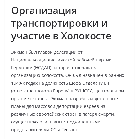
Организация
транспортировки и
участие в Холокосте
Эйхман был главой делегации от
Национальсоциалистической рабочей партии
Германии (НСДАП), которая отвечала за
организацию Холокоста. Он был назначен в ранних
1940-х годах на должность шефа Отдела IV Б4
(ответственного за Европу) в РУШССД, центральном
органе Холокоста. Эйхман разработал детальные
планы для массовой депортации евреев из
различных европейских стран в лагеря смерти,
осуществляя эти планы с подчиненными
представителями СС и Гестапо.