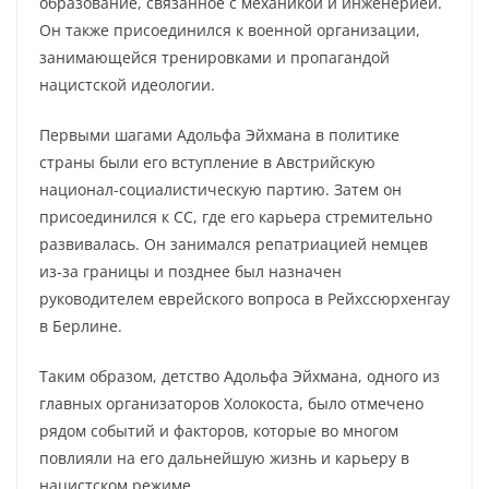
образование, связанное с механикой и инженерией.
Он также присоединился к военной организации,
занимающейся тренировками и пропагандой
нацистской идеологии.
Первыми шагами Адольфа Эйхмана в политике
страны были его вступление в Австрийскую
национал-социалистическую партию. Затем он
присоединился к СС, где его карьера стремительно
развивалась. Он занимался репатриацией немцев
из-за границы и позднее был назначен
руководителем еврейского вопроса в Рейхссюрхенгау
в Берлине.
Таким образом, детство Адольфа Эйхмана, одного из
главных организаторов Холокоста, было отмечено
рядом событий и факторов, которые во многом
повлияли на его дальнейшую жизнь и карьеру в
нацистском режиме.