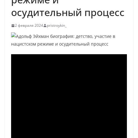
осудительный процесс
2 февраля 2024
pristroykin_