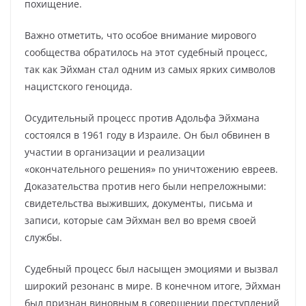
похищение.
Важно отметить, что особое внимание мирового
сообщества обратилось на этот судебный процесс,
так как Эйхман стал одним из самых ярких символов
нацистского геноцида.
Осудительный процесс против Адольфа Эйхмана
состоялся в 1961 году в Израиле. Он был обвинен в
участии в организации и реализации
«окончательного решения» по уничтожению евреев.
Доказательства против него были непреложными:
свидетельства выживших, документы, письма и
записи, которые сам Эйхман вел во время своей
службы.
Судебный процесс был насыщен эмоциями и вызвал
широкий резонанс в мире. В конечном итоге, Эйхман
был признан виновным в совершении преступлений