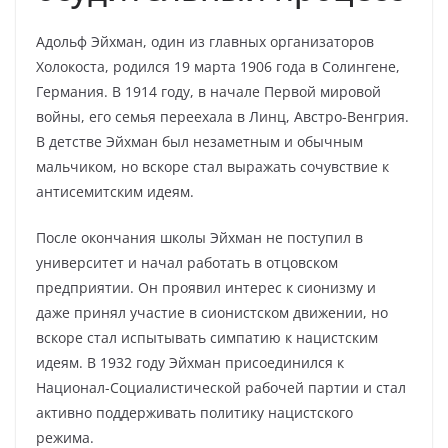
Адольф Эйхман, один из главных организаторов
Холокоста, родился 19 марта 1906 года в Солингене,
Германия. В 1914 году, в начале Первой мировой
войны, его семья переехала в Линц, Австро-Венгрия.
В детстве Эйхман был незаметным и обычным
мальчиком, но вскоре стал выражать сочувствие к
антисемитским идеям.
После окончания школы Эйхман не поступил в
университет и начал работать в отцовском
предприятии. Он проявил интерес к сионизму и
даже принял участие в сионистском движении, но
вскоре стал испытывать симпатию к нацистским
идеям. В 1932 году Эйхман присоединился к
Национал-Социалистической рабочей партии и стал
активно поддерживать политику нацистского
режима.