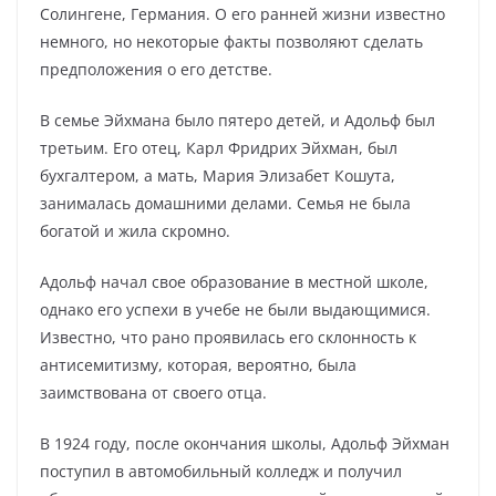
Солингене, Германия. О его ранней жизни известно
немного, но некоторые факты позволяют сделать
предположения о его детстве.
В семье Эйхмана было пятеро детей, и Адольф был
третьим. Его отец, Карл Фридрих Эйхман, был
бухгалтером, а мать, Мария Элизабет Кошута,
занималась домашними делами. Семья не была
богатой и жила скромно.
Адольф начал свое образование в местной школе,
однако его успехи в учебе не были выдающимися.
Известно, что рано проявилась его склонность к
антисемитизму, которая, вероятно, была
заимствована от своего отца.
В 1924 году, после окончания школы, Адольф Эйхман
поступил в автомобильный колледж и получил