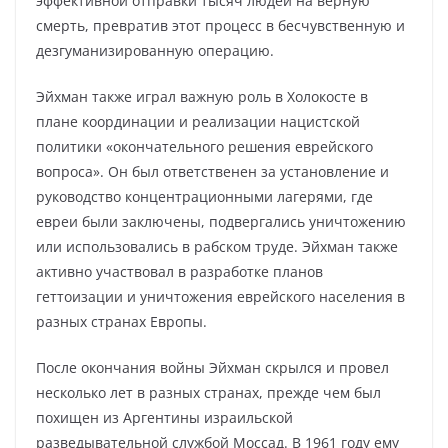
эффективной отправки тысяч людей на верную
смерть, превратив этот процесс в бесчувственную и
дезгуманизированную операцию.
Эйхман также играл важную роль в Холокосте в
плане координации и реализации нацистской
политики «окончательного решения еврейского
вопроса». Он был ответственен за установление и
руководство концентрационными лагерями, где
евреи были заключены, подвергались уничтожению
или использовались в рабском труде. Эйхман также
активно участвовал в разработке планов
геттоизации и уничтожения еврейского населения в
разных странах Европы.
После окончания войны Эйхман скрылся и провел
несколько лет в разных странах, прежде чем был
похищен из Аргентины израильской
разведывательной службой Моссад. В 1961 году ему