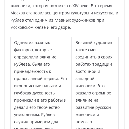
живописи, которая возникла в XIV веке. В то время
Москва становилась центром культуры и искусства, и
Рублев стал одним из главных художников при
московском князе и его дворе.
Одним из важных
Великий художник
факторов, которые
также смог
определили влияние
соединить в своих
Рублева, была его
работах традиции
принадлежность к
восточной и
православной церкви. Его
западной
иконописные навыки и
живописи. Это
глубокая духовность
оказало огромное
проникали в его работы и
влияние на
делали его творчество
развитие русской
уникальным. Рублев
живописи и
служил примером для
помогло
многих художников,
сформировать