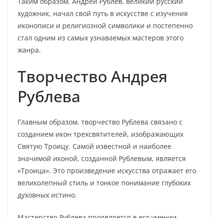
Таким образом, Андрей Рублев, великий русский
художник, начал свой путь в искусстве с изучения
иконописи и религиозной символики и постепенно
стал одним из самых узнаваемых мастеров этого
жанра.
Творчество Андрея
Рублева
Главным образом, творчество Рублева связано с
созданием икон трехсвятителей, изображающих
Святую Троицу. Самой известной и наиболее
значимой иконой, созданной Рублевым, является
«Троица». Это произведение искусства отражает его
великолепный стиль и тонкое понимание глубоких
духовных истино.
Мастерство Рублева проявляется в его умении