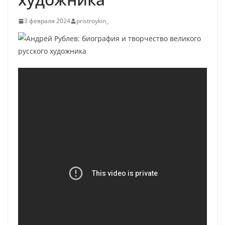
3 февраля 2024
pristroykin_