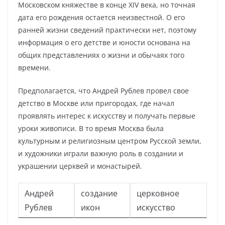
Московском княжестве в конце XIV века, но точная
дата его рождения остается неизвестной. О его
ранней жизни сведений практически нет, поэтому
информация о его детстве и юности основана на
общих представлениях о жизни и обычаях того
времени.
Предполагается, что Андрей Рублев провел свое
детство в Москве или пригородах, где начал
проявлять интерес к искусству и получать первые
уроки живописи. В то время Москва была
культурным и религиозным центром Русской земли,
и художники играли важную роль в создании и
украшении церквей и монастырей.
Андрей
создание
церковное
Рублев
икон
искусство