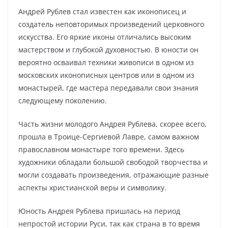
Андрей Рублев стал известен как иконописец и
создатель неповторимых произведений церковного
искусства. Его яркие иконы отличались высоким
мастерством и глубокой духовностью. В юности он
вероятно осваивал техники живописи в одном из
московских иконописных центров или в одном из
монастырей, где мастера передавали свои знания
следующему поколению.
Часть жизни молодого Андрея Рублева, скорее всего,
прошла в Троице-Сергиевой Лавре, самом важном
православном монастыре того времени. Здесь
художники обладали большой свободой творчества и
могли создавать произведения, отражающие разные
аспекты христианской веры и символику.
Юность Андрея Рублева пришлась на период
непростой истории Руси, так как страна в то время