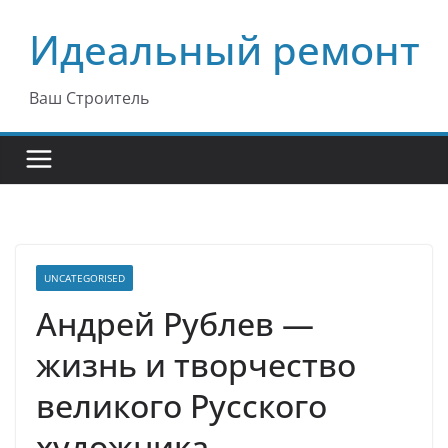
Перейти
Идеальный ремонт
к
содержимому
Ваш Строитель
UNCATEGORISED
Андрей Рублев —
жизнь и творчество
великого Русского
художника