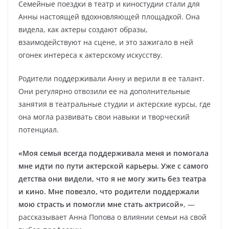
Семейные поездки в театр и киностудии стали для
Анны настоящей вдохновляющей площадкой. Она
видела, как актеры создают образы,
взаимодействуют на сцене, и это зажигало в ней
огонек интереса к актерскому искусству.
Родители поддерживали Анну и верили в ее талант.
Они регулярно отвозили ее на дополнительные
занятия в театральные студии и актерские курсы, где
она могла развивать свои навыки и творческий
потенциал.
«Моя семья всегда поддерживала меня и помогала
мне идти по пути актерской карьеры. Уже с самого
детства они видели, что я не могу жить без театра
и кино. Мне повезло, что родители поддержали
мою страсть и помогли мне стать актрисой»
, —
рассказывает Анна Попова о влиянии семьи на свой