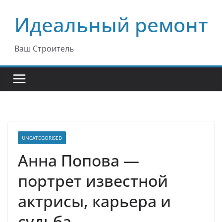
Перейти
Идеальный ремонт
к
содержимому
Ваш Строитель
UNCATEGORISED
Анна Попова —
портрет известной
актрисы, карьера и
судьба