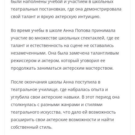
были наполнены учебой и участием в школьных
театральных постановках, где она демонстрировала
свой талант и яркую актерскую интуицию.
Во время учебы в школе Анна Попова принимала
участие во множестве школьных спектаклей, где ее
талант и естественность на сцене не оставались
незамеченными. Она была замечена талантливым
режиссером и актером, который уговорил ее
продолжать заниматься актерским мастерством.
После окончания школы Анна поступила в
театральное училище, где набралась опыта и
углубила свои актерские навыки. В этот период она
столкнулась с разными жанрами и стилями
театрального искусства, что дало ей возможность
расширить свои актерские возможности и найти
собственный стиль.