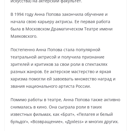
искусства) на актерский факультет.
В 1994 году Анна Попова закончила обучение и
начала свою карьеру актрисы. Ее первая работа
была в Московском Драматическом Театре имени
Маяковского.
Постепенно Анна Попова стала популярной
театральной актрисой и получила признание
зрителей и критиков за свои роли в спектаклях
разных жанров. Ее актерское мастерство и яркая
харизма помогли ей завоевать множество наград и
звания национального артиста России.
Помимо работы в театре, Анна Попова также активно
снималась в кино. Она сыграла роли в таких
известных фильмах, как «Брат», «Пелагея и белый
бульдог», «Возвращение», «Духless» и многих других.