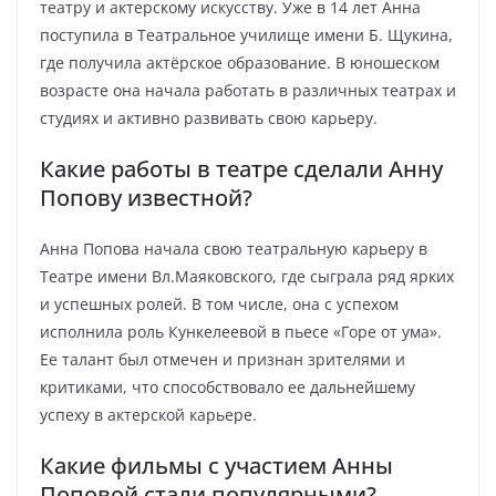
театру и актерскому искусству. Уже в 14 лет Анна
поступила в Театральное училище имени Б. Щукина,
где получила актёрское образование. В юношеском
возрасте она начала работать в различных театрах и
студиях и активно развивать свою карьеру.
Какие работы в театре сделали Анну
Попову известной?
Анна Попова начала свою театральную карьеру в
Театре имени Вл.Маяковского, где сыграла ряд ярких
и успешных ролей. В том числе, она с успехом
исполнила роль Кункелеевой в пьесе «Горе от ума».
Ее талант был отмечен и признан зрителями и
критиками, что способствовало ее дальнейшему
успеху в актерской карьере.
Какие фильмы с участием Анны
Поповой стали популярными?