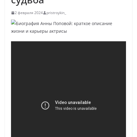
2 февраля 2024
pristroykin_