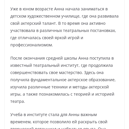
Уже в юном возрасте Анна начала заниматься в
детском художественном училище, где она развивала
свой актерский талант. В то время она активно
участвовала в различных театральных постановках,
где отличалась своей яркой игрой и
профессионализмом.
После окончания средней школы Анна поступила в
известный театральный институт, где продолжила
совершенствовать свое мастерство. Здесь она
получила фундаментальное актерское образование,
изучила различные техники и методы актерской
игры, а также познакомилась с теорией и историей
театра.
Учеба в институте стала для Анны важным
временем, которое позволило ей раскрыть свой
творческий потенциал и набраться опыта. Она