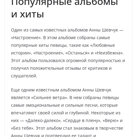
Популярные альбомы
и хиты
Один из самых известных альбомов Анны Шевчук —
«Настроение». В этом альбоме собраны самые
популярные хиты певицы, такие как «Любовные
истории», «Настроение», «Останься» и «Неизбежна».
Этот альбом пользовался огромной популярностью и
получил положительные отзывы от критиков и
слушателей.
Еще одним известным альбомом Анны Шевчук
является «Сильнее ветра». В нем собраны певицы
самые эмоциональные и сильные песни, которые
впечатляют своей силой и глубиной. Некоторые из
них — «Далеко-далеко», «Сердце в плену», «Верю» и
«Без тебя». Этот альбом стал знаковым в творчестве
Анны Шевчук и подтвердил ее талант и