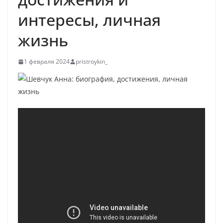
интересы, личная
жизнь
1 февраля 2024
pristroykin_