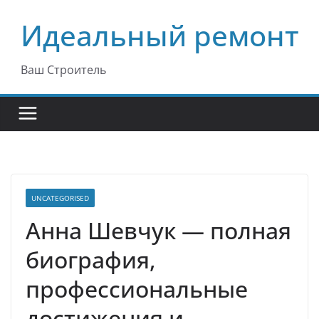
Перейти
Идеальный ремонт
к
содержимому
Ваш Строитель
UNCATEGORISED
Анна Шевчук — полная
биография,
профессиональные
достижения и