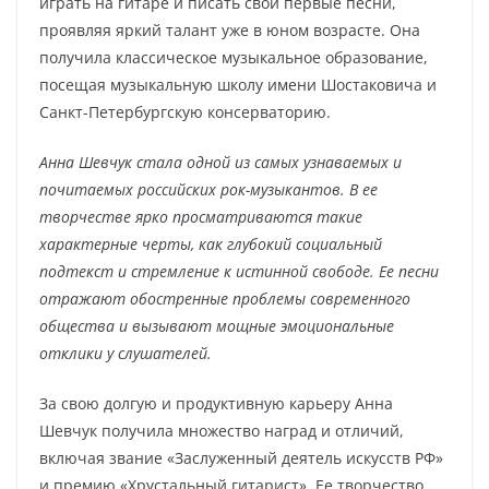
играть на гитаре и писать свои первые песни,
проявляя яркий талант уже в юном возрасте. Она
получила классическое музыкальное образование,
посещая музыкальную школу имени Шостаковича и
Санкт-Петербургскую консерваторию.
Анна Шевчук стала одной из самых узнаваемых и
почитаемых российских рок-музыкантов. В ее
творчестве ярко просматриваются такие
характерные черты, как глубокий социальный
подтекст и стремление к истинной свободе. Ее песни
отражают обостренные проблемы современного
общества и вызывают мощные эмоциональные
отклики у слушателей.
За свою долгую и продуктивную карьеру Анна
Шевчук получила множество наград и отличий,
включая звание «Заслуженный деятель искусств РФ»
и премию «Хрустальный гитарист». Ее творчество