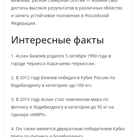
Бижоева, регион Северная Осетия — Алания смог
достичь высоких результатов в различных областях
и занять устойчивое положение в Российской
Федерации.
Интересные факты
1. Аслан Бижоев родился 5 октября 1990 года в
городе Черкесск Карачаево-Черкессии.
2. В 2012 году Бижоев победил в Кубке России по
бодибилдингу в категории «до 100 кг».
3. В 2013 году Аслан стал чемпионом мира по
фитнесу и бодибилдингу в категории до 95 кг на
турнире «WBPF».
4. Он также является двукратным победителем Кубка
Мира по фитнесу и бодибилдингу.