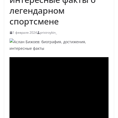
легендарном
спортсмене
1 февраля 2024
pristroykin_