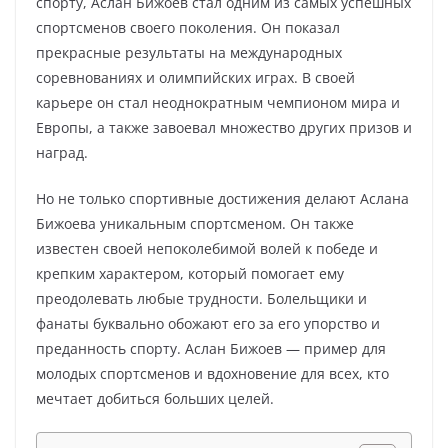
спорту, Аслан Бижоев стал одним из самых успешных
спортсменов своего поколения. Он показал
прекрасные результаты на международных
соревнованиях и олимпийских играх. В своей
карьере он стал неоднократным чемпионом мира и
Европы, а также завоевал множество других призов и
наград.
Но не только спортивные достижения делают Аслана
Бижоева уникальным спортсменом. Он также
известен своей непоколебимой волей к победе и
крепким характером, который помогает ему
преодолевать любые трудности. Болельщики и
фанаты буквально обожают его за его упорство и
преданность спорту. Аслан Бижоев — пример для
молодых спортсменов и вдохновение для всех, кто
мечтает добиться больших целей.