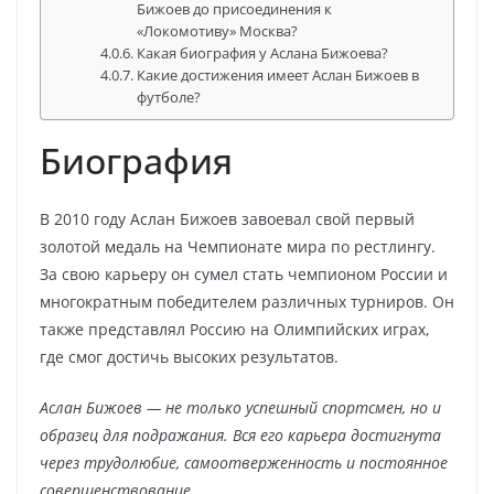
Бижоев до присоединения к
«Локомотиву» Москва?
Какая биография у Аслана Бижоева?
Какие достижения имеет Аслан Бижоев в
футболе?
Биография
В 2010 году Аслан Бижоев завоевал свой первый
золотой медаль на Чемпионате мира по рестлингу.
За свою карьеру он сумел стать чемпионом России и
многократным победителем различных турниров. Он
также представлял Россию на Олимпийских играх,
где смог достичь высоких результатов.
Аслан Бижоев — не только успешный спортсмен, но и
образец для подражания. Вся его карьера достигнута
через трудолюбие, самоотверженность и постоянное
совершенствование.