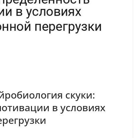
йробиология скуки:
отивации в условиях
регрузки