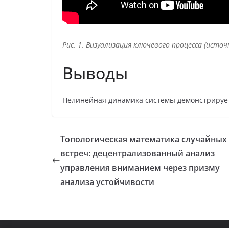
Рис. 1. Визуализация ключевого процесса (источ
Выводы
Нелинейная динамика системы демонстрирует 
Топологическая математика случайных
встреч: децентрализованный анализ
управления вниманием через призму
анализа устойчивости