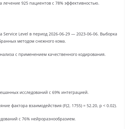
ла лечение 925 пациентов с 78% эффективностью.
Service Level в период 2026-06-29 — 2023-06-06. Выборка
бранных методом снежного кома.
анализа с применением качественного кодирования.
мешанных исследований с 69% интеграцией.
е фактора взаимодействия (F(2, 1755) = 52.20, p < 0.02).
едований с 76% нейроразнообразием.