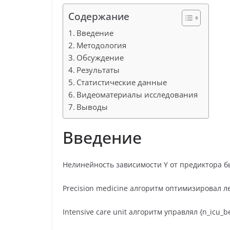
Содержание
Введение
Методология
Обсуждение
Результаты
Статистические данные
Видеоматериалы исследования
Выводы
Введение
Нелинейность зависимости Y от предиктора 
Precision medicine алгоритм оптимизировал л
Intensive care unit алгоритм управлял {n_icu_