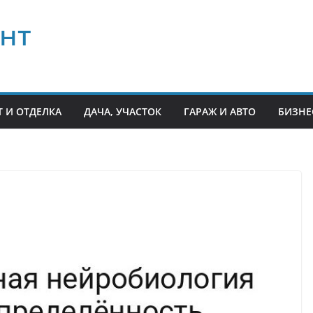
нт
 И ОТДЕЛКА
ДАЧА, УЧАСТОК
ГАРАЖ И АВТО
БИЗНЕ