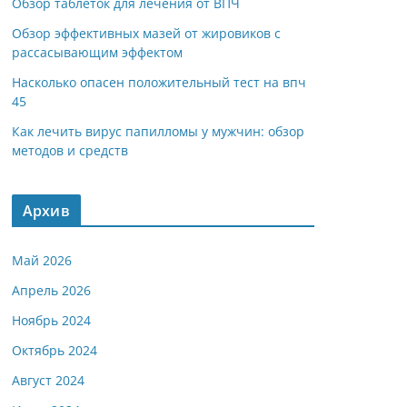
Обзор таблеток для лечения от ВПЧ
Обзор эффективных мазей от жировиков с
рассасывающим эффектом
Насколько опасен положительный тест на впч
45
Как лечить вирус папилломы у мужчин: обзор
методов и средств
Архив
Май 2026
Апрель 2026
Ноябрь 2024
Октябрь 2024
Август 2024