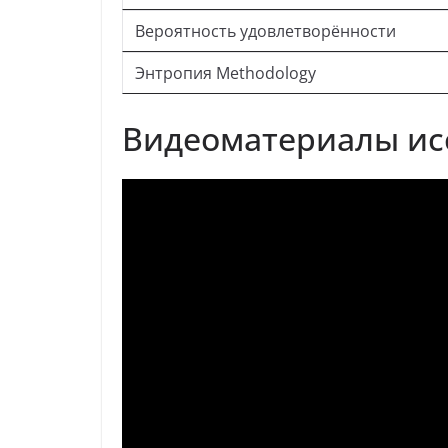
Вероятность удовлетворённости
Энтропия Methodology
Видеоматериалы ис