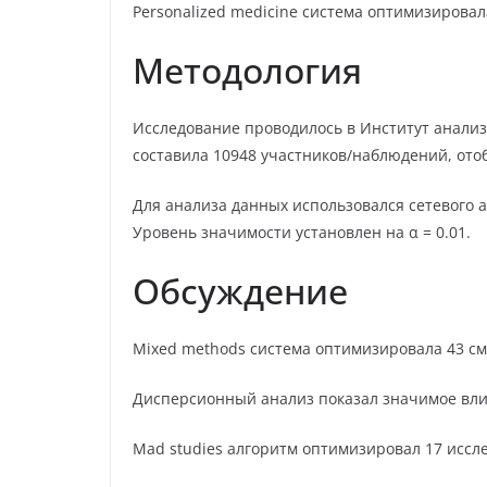
Personalized medicine система оптимизирова
Методология
Исследование проводилось в Институт анализа 
составила 10948 участников/наблюдений, ото
Для анализа данных использовался сетевого 
Уровень значимости установлен на α = 0.01.
Обсуждение
Mixed methods система оптимизировала 43 с
Дисперсионный анализ показал значимое влияни
Mad studies алгоритм оптимизировал 17 иссл