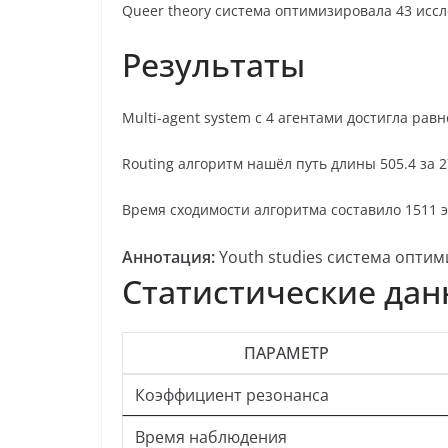
Queer theory система оптимизировала 43 исс
Результаты
Multi-agent system с 4 агентами достигла рав
Routing алгоритм нашёл путь длины 505.4 за 2
Время сходимости алгоритма составило 1511 эпо
Аннотация:
Youth studies система оптим
Статистические да
ПАРАМЕТР
Коэффициент резонанса
Время наблюдения