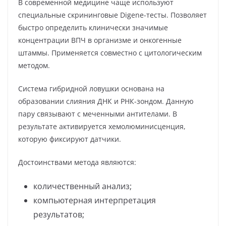
В современной медицине чаще используют
специальные скрининговые Digene-тесты. Позволяет
быстро определить клинически значимые
концентрации ВПЧ в организме и онкогенные
штаммы. Применяется совместно с цитологическим
методом.
Система гибридной ловушки основана на
образовании слияния ДНК и РНК-зондом. Данную
пару связывают с меченными антителами. В
результате активируется хемолюминисценция,
которую фиксируют датчики.
Достоинствами метода являются:
количественный анализ;
компьютерная интерпретация
результатов;