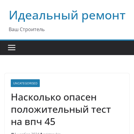
Перейти
Идеальный ремонт
к
содержимому
Ваш Строитель
UNCATEGORISED
Насколько опасен
положительный тест
на впч 45