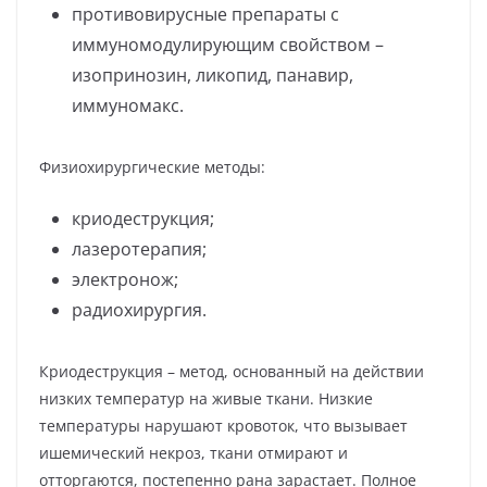
противовирусные препараты с
иммуномодулирующим свойством –
изопринозин, ликопид, панавир,
иммуномакс.
Физиохирургические методы:
криодеструкция;
лазеротерапия;
электронож;
радиохирургия.
Криодеструкция – метод, основанный на действии
низких температур на живые ткани. Низкие
температуры нарушают кровоток, что вызывает
ишемический некроз, ткани отмирают и
отторгаются, постепенно рана зарастает. Полное