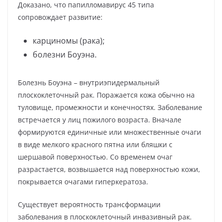
Доказано, что папилломавирус 45 типа
сопровождает развитие:
карциномы (рака);
болезни Боуэна.
Болезнь Боуэна – внутриэпидермальный
плоскоклеточный рак. Поражается кожа обычно на
туловище, промежности и конечностях. Заболевание
встречается у лиц пожилого возраста. Вначале
формируются единичные или множественные очаги
в виде мелкого красного пятна или бляшки с
шершавой поверхностью. Со временем очаг
разрастается, возвышается над поверхностью кожи,
покрывается очагами гиперкератоза.
Существует вероятность трансформации
заболевания в плоскоклеточный инвазивный рак.