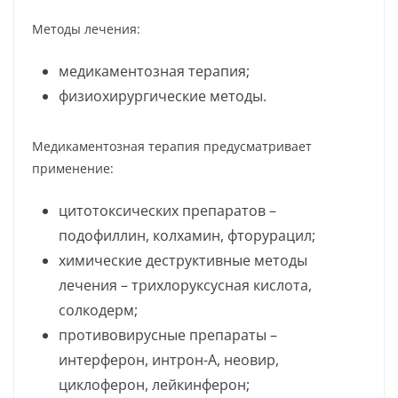
Методы лечения:
медикаментозная терапия;
физиохирургические методы.
Медикаментозная терапия предусматривает
применение:
цитотоксических препаратов –
подофиллин, колхамин, фторурацил;
химические деструктивные методы
лечения – трихлоруксусная кислота,
солкодерм;
противовирусные препараты –
интерферон, интрон-А, неовир,
циклоферон, лейкинферон;