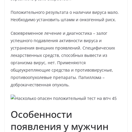
Положительного результата о наличии вируса мало.
Необходимо установить штамм и онкогенный риск.
Своевременное лечение и диагностика – залог
успешного подавления активности вируса и
устранения внешних проявлений. Специфических
лекарственных средств, способных вывести из
организма вирус, нет. Применяются
общеукрепляющие средства и противовирусные,
противоопухолевые препараты. Папиллома –
доброкачественная опухоль.
Особенности
появления у мужчин