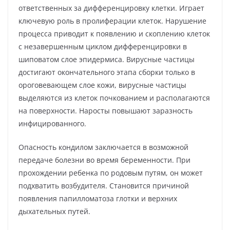
ответственных за дифференцировку клетки. Играет
ключевую роль в пролиферации клеток. Нарушение
процесса приводит к появлению и скоплению клеток
с незавершенным циклом дифференцировки в
шиповатом слое эпидермиса. Вирусные частицы
достигают окончательного этапа сборки только в
ороговевающем слое кожи, вирусные частицы
выделяются из клеток почкованием и располагаются
на поверхности. Наросты повышают заразность
инфицированного.
Опасность кондилом заключается в возможной
передаче болезни во время беременности. При
прохождении ребенка по родовым путям, он может
подхватить возбудителя. Становится причиной
появления папилломатоза глотки и верхних
дыхательных путей.