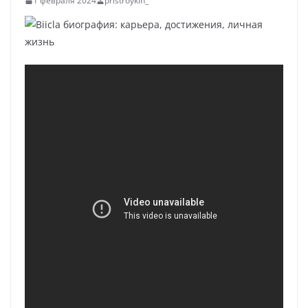
1 февраля 2024
pristroykin_