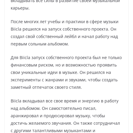
вкладывать все силы в развитие своей музыкальной
карьеры.
После многих лет учебы и практики в сфере музыки
Biicla решился на запуск собственного проекта. Он
создал свой собственный лейбл и начал работу над
первым сольным альбомом.
Для Biicla запуск собственного проекта был не только
финансовым риском, но и возможностью проявить
свои уникальные идеи в музыке. Он решился на
эксперименты с жанрами и звуками, чтобы создать
заметный отпечаток своего стиля.
Biicla вкладывал все свое время и энергию в работу
над альбомом. Он самостоятельно писал,
аранжировал и продюсировал музыку, чтобы
достичь желаемого звучания. Он также сотрудничал
с другими талантливыми музыкантами и