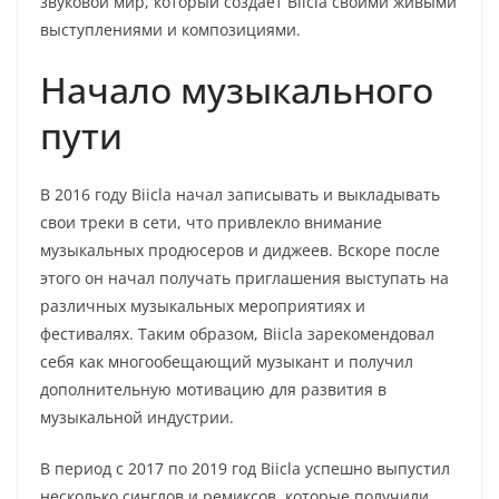
звуковой мир, который создает Biicla своими живыми
выступлениями и композициями.
Начало музыкального
пути
В 2016 году Biicla начал записывать и выкладывать
свои треки в сети, что привлекло внимание
музыкальных продюсеров и диджеев. Вскоре после
этого он начал получать приглашения выступать на
различных музыкальных мероприятиях и
фестивалях. Таким образом, Biicla зарекомендовал
себя как многообещающий музыкант и получил
дополнительную мотивацию для развития в
музыкальной индустрии.
В период с 2017 по 2019 год Biicla успешно выпустил
несколько синглов и ремиксов, которые получили