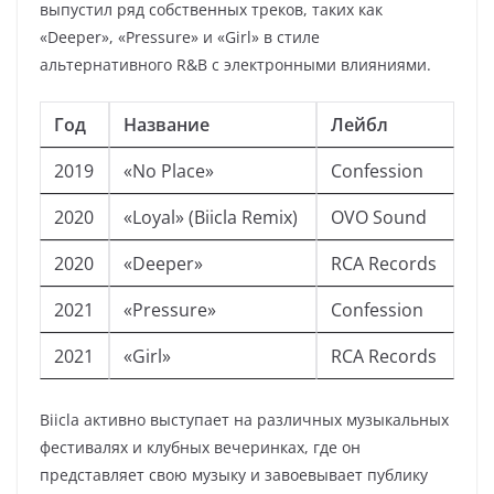
выпустил ряд собственных треков, таких как
«Deeper», «Pressure» и «Girl» в стиле
альтернативного R&B с электронными влияниями.
Год
Название
Лейбл
2019
«No Place»
Confession
2020
«Loyal» (Biicla Remix)
OVO Sound
2020
«Deeper»
RCA Records
2021
«Pressure»
Confession
2021
«Girl»
RCA Records
Biicla активно выступает на различных музыкальных
фестивалях и клубных вечеринках, где он
представляет свою музыку и завоевывает публику