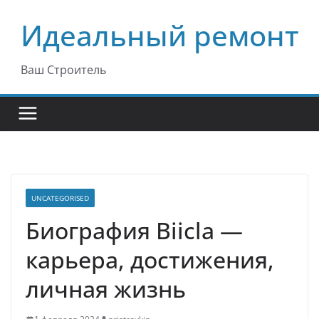
Перейти
Идеальный ремонт
к
содержимому
Ваш Строитель
UNCATEGORISED
Биография Biicla —
карьера, достижения,
личная жизнь