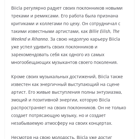
Biicla регулярно радует своих поклонников новыми
треками и ремиксами. Его работа была признана
критиками и коллегами по цеху. Он сотрудничал с
такими известными артистами, как
Billie Eilish
,
The
Weeknd
и
Rihanna
. За свою недолгую карьеру Biicla
уже успел удивить своих поклонников и
зарекомендовать себя как одного из самых
многообещающих музыкантов своего поколения.
Кроме своих музыкальных достижений, Biicla также
известен как энергичный выступающий на сцене
артист. Его живые выступления полны энтузиазма,
эмоций и позитивной энергии, которую Biicla
распространяет на своих поклонников. Он не только
создает потрясающую музыку, но и создает
незабываемую атмосферу на своих концертах.
Несмотря на свою молодость, Biicla уже достиг