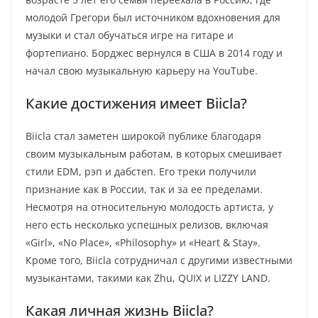
молодой Грегори был источником вдохновения для
музыки и стал обучаться игре на гитаре и
фортепиано. Борджес вернулся в США в 2014 году и
начал свою музыкальную карьеру на YouTube.
Какие достижения имеет Biicla?
Biicla стал заметен широкой публике благодаря
своим музыкальным работам, в которых смешивает
стили EDM, рэп и дабстеп. Его треки получили
признание как в России, так и за ее пределами.
Несмотря на относительную молодость артиста, у
него есть несколько успешных релизов, включая
«Girl», «No Place», «Philosophy» и «Heart & Stay».
Кроме того, Biicla сотрудничал с другими известными
музыкантами, такими как Zhu, QUIX и LIZZY LAND.
Какая личная жизнь Biicla?