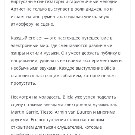
виртуозные синтезаторы и гармоничные мелодии.
Артист не только выступает в роли диджея, но и
играет на инструментах, создавая уникальную
атмосферу на сцене.
Каждый его сет — это настоящее путешествие в
электронный мир, где смешиваются различные
жанры и стили музыки. Он умеет держать публику в
напряжении, удивлять ее своими экспериментами и
необычными звуками. Каждое выступление Biicla
становится настоящим событием, которое нельзя
пропустить.
Несмотря на молодость, Biicla уже успел поделить
сцену с такими звездами электронной музыки, как
Martin Garrix, Tiesto, Armin van Buuren и многими
другими. Его выступления стали настоящим
открытием для тысяч слушателей, которые
влюбились в его музыку и талант.