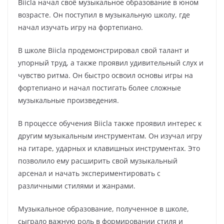
Biicla начал своё музыкальное образование в юном
возрасте. Он поступил в музыкальную школу, где
начал изучать игру на фортепиано.
В школе Biicla продемонстрировал свой талант и
упорный труд, а также проявил удивительный слух и
чувство ритма. Он быстро освоил основы игры на
фортепиано и начал постигать более сложные
музыкальные произведения.
В процессе обучения Biicla также проявил интерес к
другим музыкальным инструментам. Он изучал игру
на гитаре, ударных и клавишных инструментах. Это
позволило ему расширить свой музыкальный
арсенал и начать экспериментировать с
различными стилями и жанрами.
Музыкальное образование, полученное в школе,
сыграло важную роль в формировании стиля и