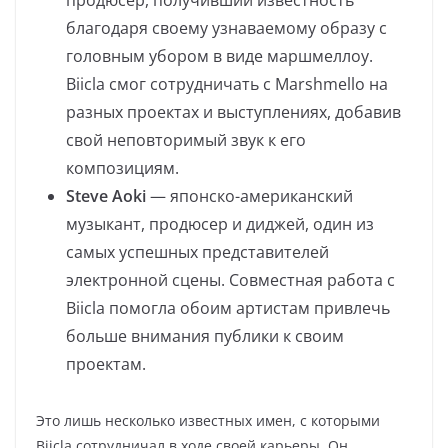
продюсер, получивший известность
благодаря своему узнаваемому образу с
головным убором в виде маршмеллоу.
Biicla смог сотрудничать с Marshmello на
разных проектах и выступлениях, добавив
свой неповторимый звук к его
композициям.
Steve Aoki
— японско-американский
музыкант, продюсер и диджей, один из
самых успешных представителей
электронной сцены. Совместная работа с
Biicla помогла обоим артистам привлечь
больше внимания публики к своим
проектам.
Это лишь несколько известных имен, с которыми
Biicla сотрудничал в ходе своей карьеры. Он