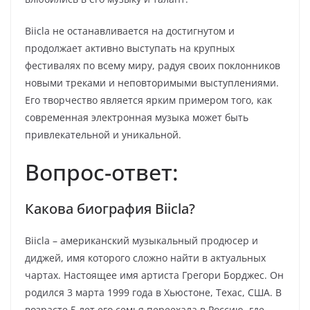
Biicla не останавливается на достигнутом и
продолжает активно выступать на крупных
фестивалях по всему миру, радуя своих поклонников
новыми треками и неповторимыми выступлениями.
Его творчество является ярким примером того, как
современная электронная музыка может быть
привлекательной и уникальной.
Вопрос-ответ:
Какова биография Biicla?
Biicla – американский музыкальный продюсер и
диджей, имя которого сложно найти в актуальных
чартах. Настоящее имя артиста Грегори Борджес. Он
родился 3 марта 1999 года в Хьюстоне, Техас, США. В
возрасте 5 лет его семья переехала в Россию, где