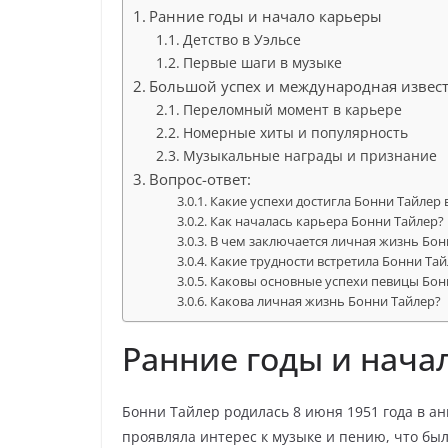
Ранние годы и начало карьеры
Детство в Уэльсе
Первые шаги в музыке
Большой успех и международная извес
Переломный момент в карьере
Номерные хиты и популярность
Музыкальные награды и признание
Вопрос-ответ:
Какие успехи достигла Бонни Тайлер 
Как началась карьера Бонни Тайлер?
В чем заключается личная жизнь Бон
Какие трудности встретила Бонни Тайл
Каковы основные успехи певицы Бон
Какова личная жизнь Бонни Тайлер?
Ранние годы и нача
Бонни Тайлер родилась 8 июня 1951 года в ан
проявляла интерес к музыке и пению, что бы