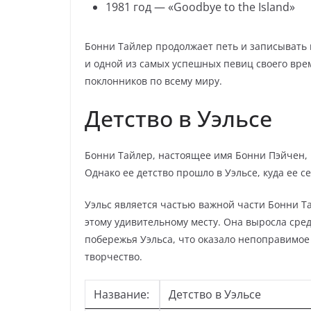
1981 год — «Goodbye to the Island»
Бонни Тайлер продолжает петь и записывать 
и одной из самых успешных певиц своего вре
поклонников по всему миру.
Детство в Уэльсе
Бонни Тайлер, настоящее имя Бонни Пэйчен, р
Однако ее детство прошло в Уэльсе, куда ее с
Уэльс является частью важной части Бонни Т
этому удивительному месту. Она выросла сред
побережья Уэльса, что оказало непоправимое
творчество.
Название:
Детство в Уэльсе