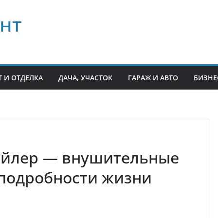
нт
 И ОТДЕЛКА
ДАЧА, УЧАСТОК
ГАРАЖ И АВТО
БИЗНЕ
айлер — внушительные
 подробности жизни