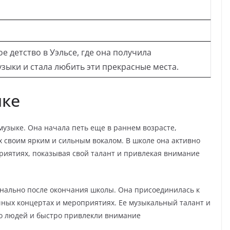
е детство в Уэльсе, где она получила
зыки и стала любить эти прекрасные места.
ыке
музыке. Она начала петь еще в раннем возрасте,
 своим ярким и сильным вокалом. В школе она активно
риятиях, показывая свой талант и привлекая внимание
нально после окончания школы. Она присоединилась к
чных концертах и мероприятиях. Ее музыкальный талант и
о людей и быстро привлекли внимание