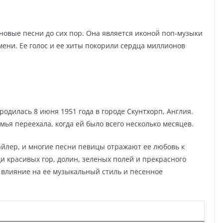
новые песни до сих пор. Она является иконой поп-музыки
мени. Ее голос и ее хиты покорили сердца миллионов
одилась 8 июня 1951 года в городе Скунтхорп, Англия.
емья переехала, когда ей было всего несколько месяцев.
айлер, и многие песни певицы отражают ее любовь к
и красивых гор, долин, зеленых полей и прекрасного
 влияние на ее музыкальный стиль и песенное