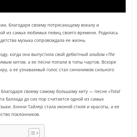
ии, благодаря своему потрясающему вокалу и
ой из самых любимых певиц своего времени. Родилась
о детства музыка сопровождала ее жизнь.
году, когда она выпустила свой дебютный альбом
«The
симым хитом, а ее песни попали в топы чартов. Вскоре
иру, а ее узнаваемый голос стал синонимом сильного
 благодаря своему самому большому хиту — песне
«Total
Эта баллада до сих пор считается одной из самых
ыки. Бонни Тайлер стала иконой стиля и красоты, а ее
ство поклонников.