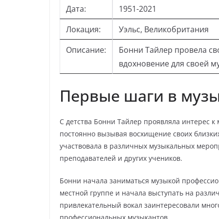
Дата:
1951-2021
Локация:
Уэльс, Великобритания
Описание:
Бонни Тайлер провела сво
вдохновение для своей му
Первые шаги в муз
С детства Бонни Тайлер проявляла интерес к 
постоянно вызывая восхищение своих близких
участвовала в различных музыкальных мероп
преподавателей и других учеников.
Бонни начала заниматься музыкой профессио
местной группе и начала выступать на разли
привлекательный вокал заинтересовали мног
профессиональных музыкантов.