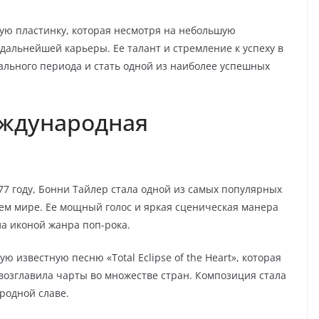
вую пластинку, которая несмотря на небольшую
 дальнейшей карьеры. Ее талант и стремление к успеху в
ального периода и стать одной из наиболее успешных
еждународная
77 году, Бонни Тайлер стала одной из самых популярных
сем мире. Ее мощный голос и яркая сценическая манера
ла иконой жанра поп-рока.
ю известную песню «Total Eclipse of the Heart», которая
 возглавила чарты во множестве стран. Композиция стала
родной славе.