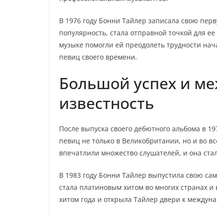
В 1976 году Бонни Тайлер записала свою пер
популярность, стала отправной точкой для ее
музыке помогли ей преодолеть трудности нач
певиц своего времени.
Большой успех и м
известность
После выпуска своего дебютного альбома в 19
певиц не только в Великобритании, но и во в
впечатлили множество слушателей, и она ста
В 1983 году Бонни Тайлер выпустила свою саму
стала платиновым хитом во многих странах и
хитом года и открыла Тайлер двери к междуна