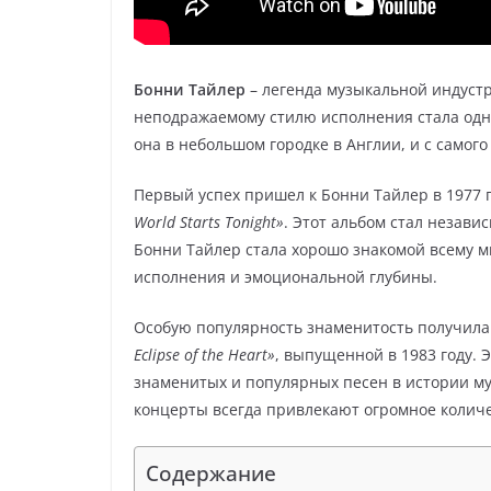
Бонни Тайлер
– легенда музыкальной индустр
неподражаемому стилю исполнения стала одн
она в небольшом городке в Англии, и с самог
Первый успех пришел к Бонни Тайлер в 1977 
World Starts Tonight»
. Этот альбом стал незави
Бонни Тайлер стала хорошо знакомой всему м
исполнения и эмоциональной глубины.
Особую популярность знаменитость получила
Eclipse of the Heart»
, выпущенной в 1983 году. 
знаменитых и популярных песен в истории муз
концерты всегда привлекают огромное количе
Содержание