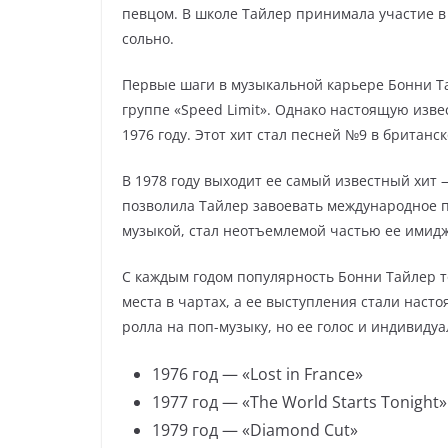
певцом. В школе Тайлер принимала участие 
сольно.
Первые шаги в музыкальной карьере Бонни Тай
группе «Speed Limit». Однако настоящую изве
1976 году. Этот хит стал песней №9 в британс
В 1978 году выходит ее самый известный хит —
позволила Тайлер завоевать международное п
музыкой, стал неотъемлемой частью ее имидж
С каждым годом популярность Бонни Тайлер 
места в чартах, а ее выступления стали наст
ролла на поп-музыку, но ее голос и индивиду
1976 год — «Lost in France»
1977 год — «The World Starts Tonight»
1979 год — «Diamond Cut»