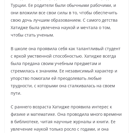
Турции. Ее родители были обычными рабочими, и
они вложили все свои силы в то, чтобы обеспечить
свою дочь лучшим образованием. С самого детства
Хатидже была увлечена наукой и мечтала о том,
чтобы стать ученым.
В школе она проявила себя как талантливый студент
с яркой умственной способностью. Хатидже всегда
была предана своим учебным предметам и
стремилась к знаниям. Ее независимый характер и
упорство помогали ей преодолевать любые
трудности, с которыми она сталкивалась на своем
пути.
С раннего возраста Хатидже проявила интерес к
физике и математике. Она проводила много времени
в библиотеке, читая научные журналы и книги. Ее
увлечение наукой только росло с годами, и она