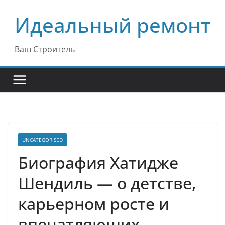
Перейти
Идеальный ремонт
к
содержимому
Ваш Строитель
UNCATEGORISED
Биография Хатидже
Шендиль — о детстве,
карьерном росте и
впечатляющих