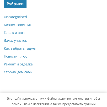
Рубрики
Uncategorised
Бизнес советник
Гараж и авто
Дача, участок
Как выбрать гаджет
Новости плюс
Ремонт и отделка
Строим дом сами
Этот сайт использует куки-файлы и другие технологии, чтобы
Copyright © 2026
Идеальный ремонт
. Powered by
ColorMag
помочь вам в навигации, а также предоставить лучший