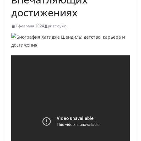
достижениях
1 февраля 2024
pristroykin_