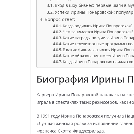
Вход в шоу-бизнес: первые шаги в м
Успехи Ирины Понаровской: популяр
Вопрос-ответ:
Когда родилась Ирина Понаровская?
Чем занимается Ирина Понаровская?
Какие награды получила Ирина Пона
Какие телевизионные программы вел
В каких фильмах снялась Ирина Пона
Какое образование имеет Ирина Пон
Когда Ирина Понаровская начала сво
Биография Ирины П
Карьера Ирины Понаровской началась на сцен
играла в спектаклях таких режиссеров, как Г
В 1991 году Ирина Понаровская получила Н
«Лучшая женская роль» за исполнение главно
Фрэнсиса Скотта Фицджеральда.