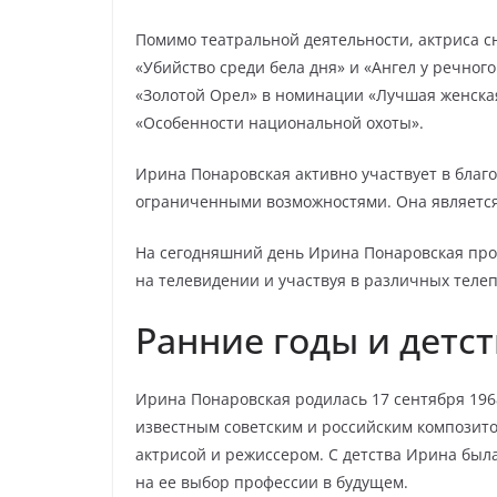
Помимо театральной деятельности, актриса сн
«Убийство среди бела дня» и «Ангел у речного
«Золотой Орел» в номинации «Лучшая женская
«Особенности национальной охоты».
Ирина Понаровская активно участвует в благ
ограниченными возможностями. Она является
На сегодняшний день Ирина Понаровская прод
на телевидении и участвуя в различных телеп
Ранние годы и детс
Ирина Понаровская родилась 17 сентября 1968
известным советским и российским композито
актрисой и режиссером. С детства Ирина был
на ее выбор профессии в будущем.