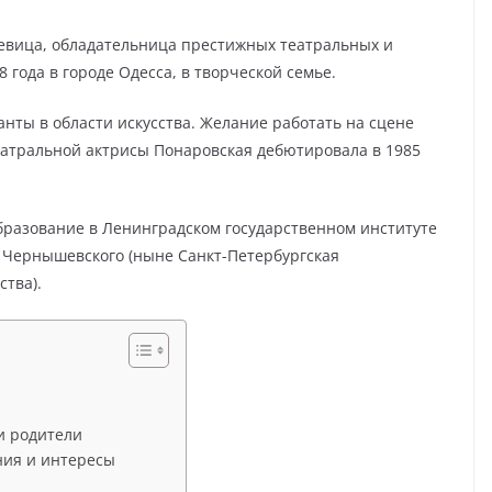
певица, обладательница престижных театральных и
 года в городе Одесса, в творческой семье.
нты в области искусства. Желание работать на сцене
театральной актрисы Понаровская дебютировала в 1985
бразование в Ленинградском государственном институте
. Чернышевского (ныне Санкт-Петербургская
ства).
и родители
ния и интересы