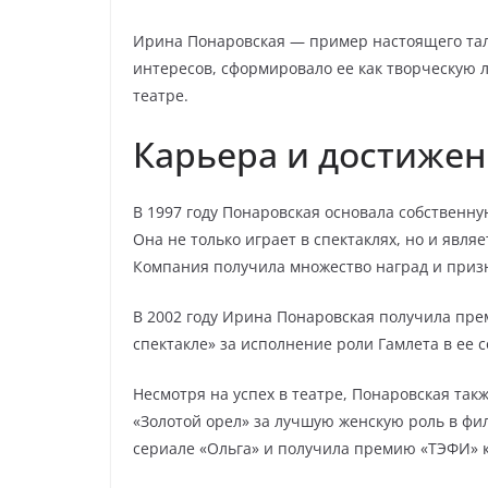
Ирина Понаровская — пример настоящего тала
интересов, сформировало ее как творческую л
театре.
Карьера и достиже
В 1997 году Понаровская основала собствен
Она не только играет в спектаклях, но и явл
Компания получила множество наград и призн
В 2002 году Ирина Понаровская получила пр
спектакле» за исполнение роли Гамлета в ее 
Несмотря на успех в театре, Понаровская та
«Золотой орел» за лучшую женскую роль в фил
сериале «Ольга» и получила премию «ТЭФИ» к