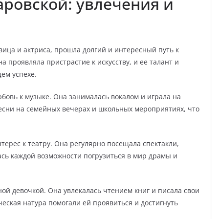
ровской: увлечения и
вица и актриса, прошла долгий и интересный путь к
а проявляла пристрастие к искусству, и ее талант и
щем успехе.
бовь к музыке. Она занималась вокалом и играла на
песни на семейных вечерах и школьных мероприятиях, что
терес к театру. Она регулярно посещала спектакли,
сь каждой возможности погрузиться в мир драмы и
ой девочкой. Она увлекалась чтением книг и писала свои
ческая натура помогали ей проявиться и достигнуть