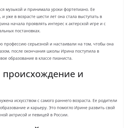
ся музыкой и принимала уроки фортепиано. Ее
и уже в возрасте шести лет она стала выступать в
рина начала проявлять интерес к актерской игре и с
альных постановках.
ю профессию серьезной и настаивали на том, чтобы она
азом, после окончания школы Ирина поступила в
вое образование в классе пианиста.
: происхождение и
ужена искусством с самого раннего возраста. Ее родители
 образование и карьеру. Это помогло Ирине развить свой
ной актрисой и певицей в России.