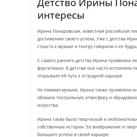
Детство Ирины Пона
интересы
Ирина Понаровская, известная российская пе
достижению своего успеха. Уже с детства Ирин
страсть к музыке и театру говорили о ее буду
С самого раннего детства Ирина проявляла лю
фортепиано. В детстве она часто исполняла 
открывало ей путь к эстрадной карьере.
Но помимо музыки, Ирина также проявляла ин
обожала театральную атмосферу и обрадовала
искусства.
Ирина также была творческой и любознательн
собственные истории. Ее воображение и твор
большого успеха в своей карьере.