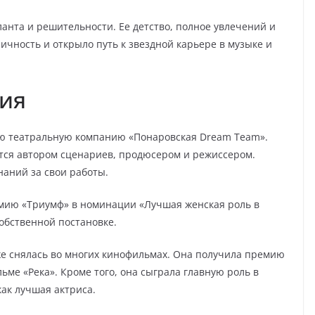
нта и решительности. Ее детство, полное увлечений и
ичность и открыло путь к звездной карьере в музыке и
ния
ную театральную компанию «Понаровская Dream Team».
яется автором сценариев, продюсером и режиссером.
аний за свои работы.
емию «Триумф» в номинации «Лучшая женская роль в
собственной постановке.
кже снялась во многих кинофильмах. Она получила премию
ьме «Река». Кроме того, она сыграла главную роль в
ак лучшая актриса.