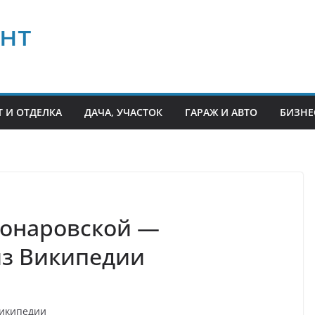
нт
 И ОТДЕЛКА
ДАЧА, УЧАСТОК
ГАРАЖ И АВТО
БИЗНЕ
онаровской —
из Википедии