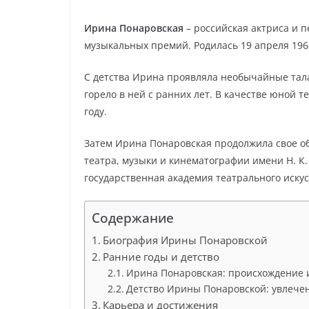
Ирина Понаровская
– российская актриса и 
музыкальных премий. Родилась 19 апреля 1968
С детства Ирина проявляла необычайные тала
горело в ней с ранних лет. В качестве юной 
году.
Затем Ирина Понаровская продолжила свое о
театра, музыки и кинематографии имени Н. К
государственная академия театрального искус
Содержание
Биография Ирины Понаровской
Ранние годы и детство
Ирина Понаровская: происхождение 
Детство Ирины Понаровской: увлече
Карьера и достижения