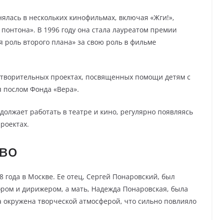
ялась в нескольких кинофильмах, включая «Жги!»,
 понтона». В 1996 году она стала лауреатом премии
 роль второго плана» за свою роль в фильме
отворительных проектах, посвященных помощи детям с
 послом Фонда «Вера».
олжает работать в театре и кино, регулярно появляясь
роектах.
тво
 года в Москве. Ее отец, Сергей Понаровский, был
ром и дирижером, а мать, Надежда Понаровская, была
а окружена творческой атмосферой, что сильно повлияло