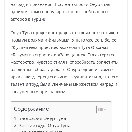
наград и признания. После этой роли Онур стал
одним из самых популярных и востребованных
актеров в Турции.
Онур Туна продолжает радовать своих поклонников
новыми ролями и фильмами. У него уже есть более
20 успешных проектов, включая «Путь Орхана»,
«Безумство страсти» и «Завещание». Его актерское
мастерство, чувство стиля и способность воплотить
различные образы делают Онура одной из самых
ярких звезд турецкого кино. Неудивительно, что его
талант и труд были увенчаны множеством наград и
заслуженным признанием.
Содержание
Биография Онур Туна
Ранние годы Онур Туна