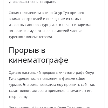
универсальность на экране.
Своим появлением в кино Онур Тун привлек
внимание зрителей и стал одним из самых
известных актеров Турции. Его талант и харизма
позволили ему стать неотъемлемой частью
турецкого кинематографа.
Прорыв в
кинематографе
Однако настоящий прорыв в кинематографе Онур
Туна сделал после появления в фильме «Цвет
хурмы». Эта роль позволила ему проявить себя как
талантливого актера и привлекла внимание к его
творчеству.
После успеха «Цвета хурмы» Онур Туна получил