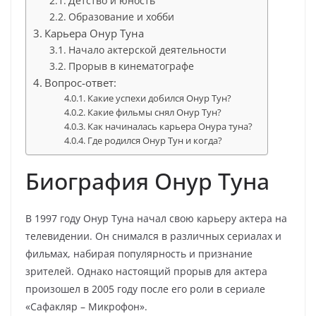
Детство и юность
Образование и хобби
Карьера Онур Туна
Начало актерской деятельности
Прорыв в кинематографе
Вопрос-ответ:
Какие успехи добился Онур Тун?
Какие фильмы снял Онур Тун?
Как начиналась карьера Онура туна?
Где родился Онур Тун и когда?
Биография Онур Туна
В 1997 году Онур Туна начал свою карьеру актера на
телевидении. Он снимался в различных сериалах и
фильмах, набирая популярность и признание
зрителей. Однако настоящий прорыв для актера
произошел в 2005 году после его роли в сериале
«Сафакляр – Микрофон».