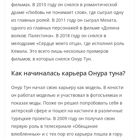
фильмах. В 2010 году он снялся в романтической
драме «Любовь не понимает слов», где сыграл одну
из главных ролей. В 2011 году он сыграл Мехата,
одного из главных персонажей в фильме «Долина
волков: Палестина». В 2018 году он снялся в
мелодраме «Сердце моего отца», где исполнил роль
Кемала. Это всего лишь несколько примеров
фильмов, в которых снялся Онур Тун.
Как начиналась карьера Онура туна?
Онур Тун начал свою карьеру как модель. В юности
он работал моделью и участвовал в фотосъемках и
показах моды. Позже он решил попробовать себя в
актерской сфере и пошел на кастинги в различные
турецкие проекты. В 2009 году он получил свою
первую роль в телесериале «Обещание
влюбленных» и с тех пор его карьера пошла в гору.