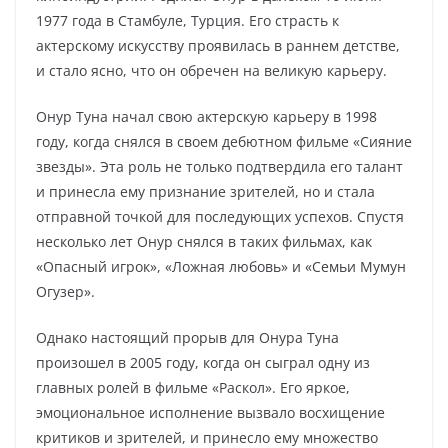
1977 года в Стамбуле, Турция. Его страсть к
актерскому искусству проявилась в раннем детстве,
и стало ясно, что он обречен на великую карьеру.
Онур Туна начал свою актерскую карьеру в 1998
году, когда снялся в своем дебютном фильме «Сияние
звезды». Эта роль не только подтвердила его талант
и принесла ему признание зрителей, но и стала
отправной точкой для последующих успехов. Спустя
несколько лет Онур снялся в таких фильмах, как
«Опасный игрок», «Ложная любовь» и «Семьи Мумун
Огузер».
Однако настоящий прорыв для Онура Туна
произошел в 2005 году, когда он сыграл одну из
главных ролей в фильме «Раскол». Его яркое,
эмоциональное исполнение вызвало восхищение
критиков и зрителей, и принесло ему множество