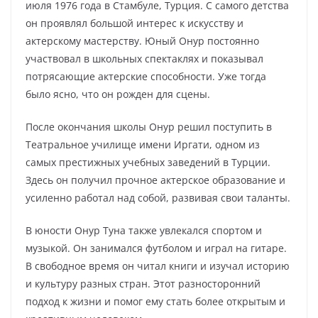
июля 1976 года в Стамбуле, Турция. С самого детства
он проявлял большой интерес к искусству и
актерскому мастерству. Юный Онур постоянно
участвовал в школьных спектаклях и показывал
потрясающие актерские способности. Уже тогда
было ясно, что он рожден для сцены.
После окончания школы Онур решил поступить в
Театральное училище имени Иргати, одном из
самых престижных учебных заведений в Турции.
Здесь он получил прочное актерское образование и
усиленно работал над собой, развивая свои таланты.
В юности Онур Туна также увлекался спортом и
музыкой. Он занимался футболом и играл на гитаре.
В свободное время он читал книги и изучал историю
и культуру разных стран. Этот разносторонний
подход к жизни и помог ему стать более открытым и