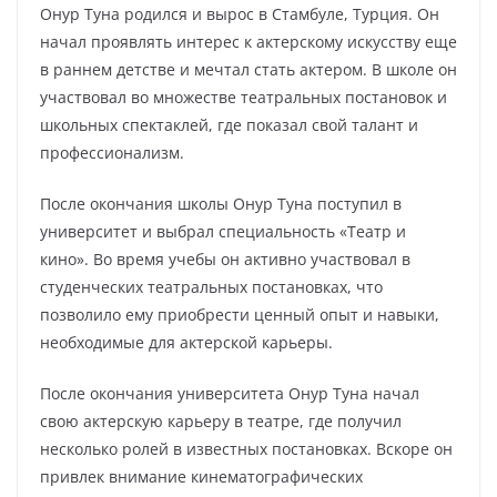
Онур Туна родился и вырос в Стамбуле, Турция. Он
начал проявлять интерес к актерскому искусству еще
в раннем детстве и мечтал стать актером. В школе он
участвовал во множестве театральных постановок и
школьных спектаклей, где показал свой талант и
профессионализм.
После окончания школы Онур Туна поступил в
университет и выбрал специальность «Театр и
кино». Во время учебы он активно участвовал в
студенческих театральных постановках, что
позволило ему приобрести ценный опыт и навыки,
необходимые для актерской карьеры.
После окончания университета Онур Туна начал
свою актерскую карьеру в театре, где получил
несколько ролей в известных постановках. Вскоре он
привлек внимание кинематографических