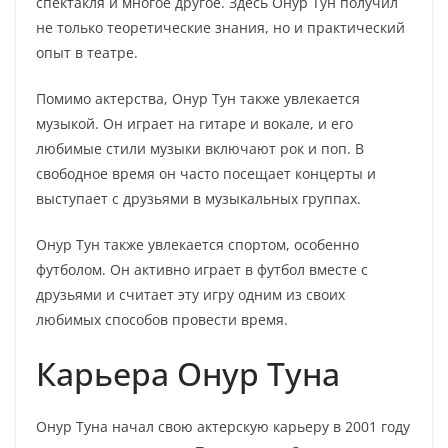
спектакля и многое другое. Здесь Онур Тун получил
не только теоретические знания, но и практический
опыт в театре.
Помимо актерства, Онур Тун также увлекается
музыкой. Он играет на гитаре и вокале, и его
любимые стили музыки включают рок и поп. В
свободное время он часто посещает концерты и
выступает с друзьями в музыкальных группах.
Онур Тун также увлекается спортом, особенно
футболом. Он активно играет в футбол вместе с
друзьями и считает эту игру одним из своих
любимых способов провести время.
Карьера Онур Туна
Онур Туна начал свою актерскую карьеру в 2001 году