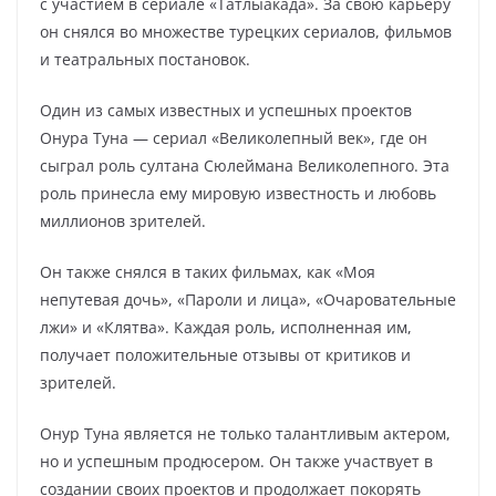
с участием в сериале «Татлыакада». За свою карьеру
он снялся во множестве турецких сериалов, фильмов
и театральных постановок.
Один из самых известных и успешных проектов
Онура Туна — сериал «Великолепный век», где он
сыграл роль султана Сюлеймана Великолепного. Эта
роль принесла ему мировую известность и любовь
миллионов зрителей.
Он также снялся в таких фильмах, как «Моя
непутевая дочь», «Пароли и лица», «Очаровательные
лжи» и «Клятва». Каждая роль, исполненная им,
получает положительные отзывы от критиков и
зрителей.
Онур Туна является не только талантливым актером,
но и успешным продюсером. Он также участвует в
создании своих проектов и продолжает покорять