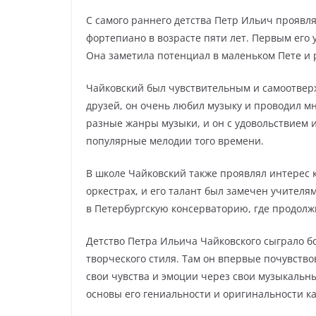
С самого раннего детства Петр Ильич проявл
фортепиано в возрасте пяти лет. Первым его 
Она заметила потенциал в маленьком Пете и 
Чайковский был чувствительным и самоотвер
друзей, он очень любил музыку и проводил м
разные жанры музыки, и он с удовольствием и
популярные мелодии того времени.
В школе Чайковский также проявлял интерес к
оркестрах, и его талант был замечен учител
в Петербургскую консерваторию, где продолж
Детство Петра Ильича Чайковского сыграло б
творческого стиля. Там он впервые почувств
свои чувства и эмоции через свои музыкальн
основы его гениальности и оригинальности ка