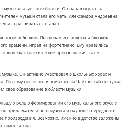
ял музыкальные способности. Он начал играть на
учителем музыки стала его мать, Александра Андреевна.
решила развивать его талант.
женным ребенком. По словам его родных и близких
ного времени, играя на фортепиано. Ему нравились
сполнял как классические произведения, так и
 музыке. Он активно участвовал в школьных хорах и
ями. Поэтому после окончания школы Чайковский поступил
ил свое образование в области музыки.
ольшую роль в формировании его музыкального вкуса и
овал привлекательность музыки и научился передавать
ые произведения. Возможно, именно в детстве заложены
к композитора.