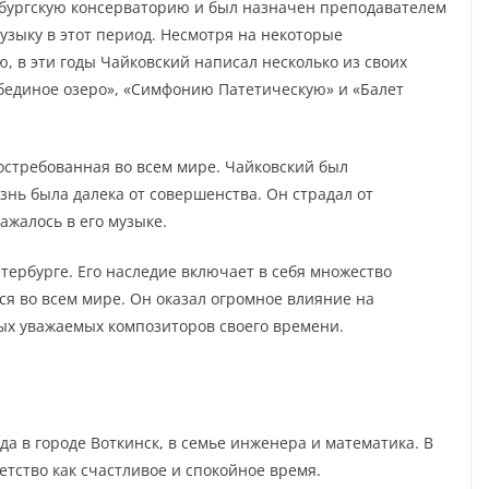
рбургскую консерваторию и был назначен преподавателем
узыку в этот период. Несмотря на некоторые
, в эти годы Чайковский написал несколько из своих
бединое озеро», «Симфонию Патетическую» и «Балет
востребованная во всем мире. Чайковский был
знь была далека от совершенства. Он страдал от
ажалось в его музыке.
етербурге. Его наследие включает в себя множество
ся во всем мире. Он оказал огромное влияние на
мых уважаемых композиторов своего времени.
да в городе Воткинск, в семье инженера и математика. В
тство как счастливое и спокойное время.