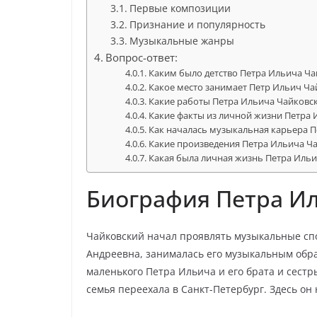
Первые композиции
Признание и популярность
Музыкальные жанры
Вопрос-ответ:
Каким было детство Петра Ильича Ча
Какое место занимает Петр Ильич Ча
Какие работы Петра Ильича Чайковс
Какие факты из личной жизни Петра 
Как началась музыкальная карьера 
Какие произведения Петра Ильича Ч
Какая была личная жизнь Петра Иль
Биография Петра И
Чайковский начал проявлять музыкальные спос
Андреевна, занималась его музыкальным обр
маленького Петра Ильича и его брата и сестры.
семья переехала в Санкт-Петербург. Здесь о