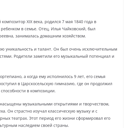
омпозитор XIX века, родился 7 мая 1840 года в
 ребенком в семье. Отец, Илья Чайковский, был
реевна, занималась домашним хозяйством.
ою уникальность и талант. Он был очень исключительным
стями. Родители заметили его музыкальный потенциал и
ортепиано, а когда ему исполнилось 9 лет, его семья
поступил в Царскосельскую гимназию, где он продолжил
 способности в композиции.
и насыщены музыкальными открытиями и творчеством,
ха. Он страстно изучал классическую музыку и с
рных театрах. Этот период его жизни сформировал его
льтурным наследием своей страны.