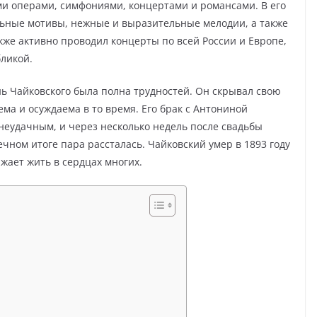
и операми, симфониями, концертами и романсами. В его
льные мотивы, нежные и выразительные мелодии, а также
же активно проводил концерты по всей России и Европе,
бликой.
ь Чайковского была полна трудностей. Он скрывал свою
ема и осуждаема в то время. Его брак с Антониной
неудачным, и через несколько недель после свадьбы
ечном итоге пара рассталась. Чайковский умер в 1893 году
лжает жить в сердцах многих.