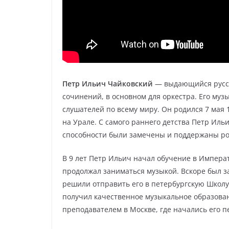
Петр Ильич Чайковский
— выдающийся русски
сочинений, в основном для оркестра. Его му
слушателей по всему миру. Он родился 7 мая 
на Урале. С самого раннего детства Петр Иль
способности были замечены и поддержаны р
В 9 лет Петр Ильич начал обучение в Импер
продолжал заниматься музыкой. Вскоре был з
решили отправить его в петербургскую Школу
получил качественное музыкальное образован
преподавателем в Москве, где начались его 