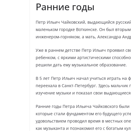
Ранние годы
Петр Ильич Чайковский, выдающийся русский к
маленьком городке Воткинске. Он был вторым
инженером-горняком, а мать, Александра Анд
Уже в раннем детстве Петр Ильич проявил св
ребенком, с яркими артистическими способно
решили дать ему музыкальное образование.
В 5 лет Петр Ильич начал учиться играть на ф
переехала в Санкт-Петербург. Здесь мальчик 
изучение музыки и показал свои выдающиеся
Ранние годы Петра Ильича Чайковского был
которые стали фундаментом его будущего успе
удовольствием проводил время в местных опе
как музыканта и познакомил его с богатым ку