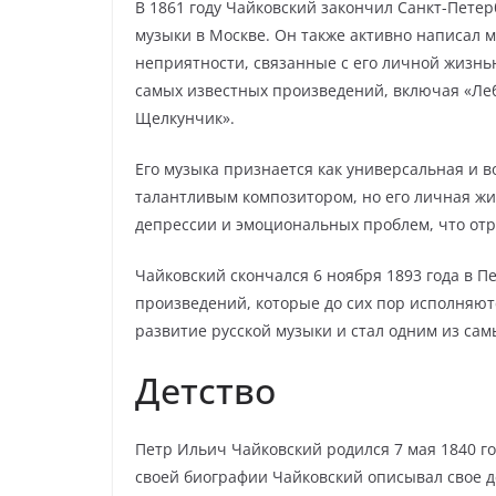
В 1861 году Чайковский закончил Санкт-Пете
музыки в Москве. Он также активно написал м
неприятности, связанные с его личной жизнью
самых известных произведений, включая «Ле
Щелкунчик».
Его музыка признается как универсальная и 
талантливым композитором, но его личная жи
депрессии и эмоциональных проблем, что отр
Чайковский скончался 6 ноября 1893 года в П
произведений, которые до сих пор исполняют
развитие русской музыки и стал одним из са
Детство
Петр Ильич Чайковский родился 7 мая 1840 го
своей биографии Чайковский описывал свое де