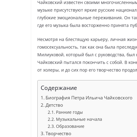
Чайковский известен своими многочисленным
музыке присутствуют яркие русские национа
глубокие эмоциональные переживания. Он так
где его музыка была восторженно принята пу
Несмотря на блестящую карьеру, личная жизн
гомосексуальность, так как она была преследу
Милиуковой, который был с руководства, был 
Чайковский пытался покончить с собой. В кон
от холеры, и до сих пор его творчество продо
Содержание
Биография Петра Ильича Чайковского
Детство
Ранние годы
Музыкальные начала
Образование
Творчество