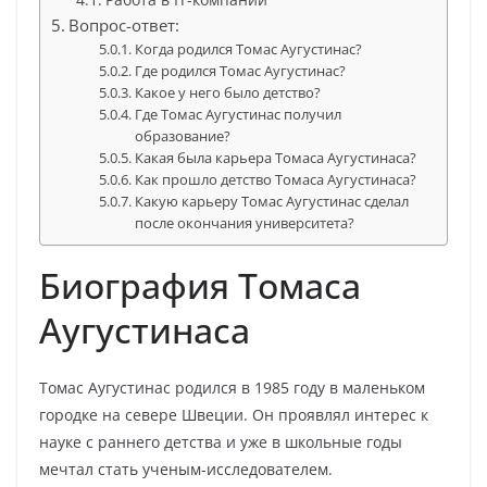
Вопрос-ответ:
Когда родился Томас Аугустинас?
Где родился Томас Аугустинас?
Какое у него было детство?
Где Томас Аугустинас получил
образование?
Какая была карьера Томаса Аугустинаса?
Как прошло детство Томаса Аугустинаса?
Какую карьеру Томас Аугустинас сделал
после окончания университета?
Биография Томаса
Аугустинаса
Томас Аугустинас родился в 1985 году в маленьком
городке на севере Швеции. Он проявлял интерес к
науке с раннего детства и уже в школьные годы
мечтал стать ученым-исследователем.