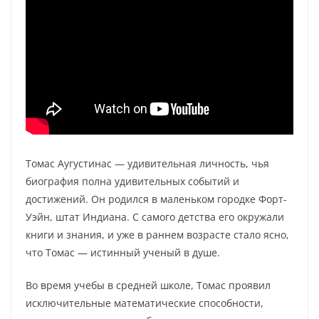
Томас Аугустинас — удивительная личность, чья
биография полна удивительных событий и
достижений. Он родился в маленьком городке Форт-
Уэйн, штат Индиана. С самого детства его окружали
книги и знания, и уже в раннем возрасте стало ясно,
что Томас — истинный ученый в душе.
Во время учебы в средней школе, Томас проявил
исключительные математические способности,