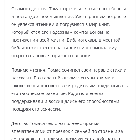
С самого детства Томас проявлял яркие способности
и нестандартное мышление. Уже в раннем возрасте
он увлекся чтением и погрузился в мир книг,
который стал его надежным компаньоном на
протяжении всей жизни. Библиотекарь в местной
библиотеке стал его наставником и помогал ему
открывать новые горизонты знаний.
Помимо чтения, Томас сочинял свои первые стихи и
рассказы. Его талант был замечен учителями в
школе, и они посоветовали родителям поддерживать
его творческое развитие. Родители всегда
поддерживали и восхищались его способностями,
поощряя его всячески.
Детство Томаса было наполнено яркими
впечатлениями от поездок с семьей по стране и за
ее пределы. Он получил возможность побывать в