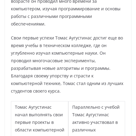
возрасте он проводил много времени за
компьютером, изучая программирование и основы
работы с различными программными
обеспечениями.
Свои первые успехи Томас Аугустинас достиг еще во
время учебы в техническом колледже, где он
углубленно изучал компьютерные науки. Он
проводил многочасовые эксперименты,
разрабатывая новые алгоритмы и программы.
Благодаря своему упорству и страсти к
компьютерной технике, Томас стал одним из лучших
студентов своего курса.
Томас Аугустинас
Параллельно с учебой
начал выполнять свои
Томас Аугустинас
первые проекты в
активно участвовал в
области компьютерной
различных