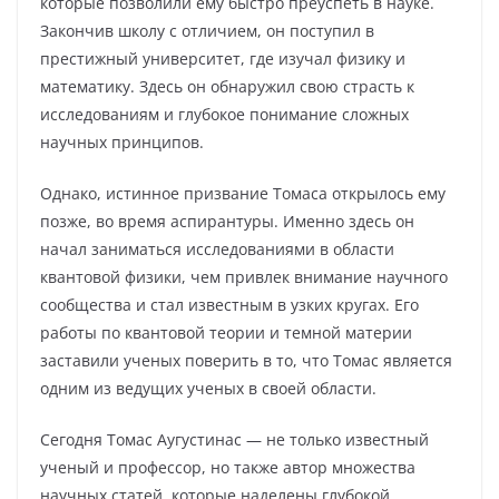
которые позволили ему быстро преуспеть в науке.
Закончив школу с отличием, он поступил в
престижный университет, где изучал физику и
математику. Здесь он обнаружил свою страсть к
исследованиям и глубокое понимание сложных
научных принципов.
Однако, истинное призвание Томаса открылось ему
позже, во время аспирантуры. Именно здесь он
начал заниматься исследованиями в области
квантовой физики, чем привлек внимание научного
сообщества и стал известным в узких кругах. Его
работы по квантовой теории и темной материи
заставили ученых поверить в то, что Томас является
одним из ведущих ученых в своей области.
Сегодня Томас Аугустинас — не только известный
ученый и профессор, но также автор множества
научных статей, которые наделены глубокой