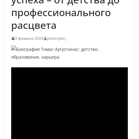
профессионального
расцвета
3 февраля 2024
pristroykin_