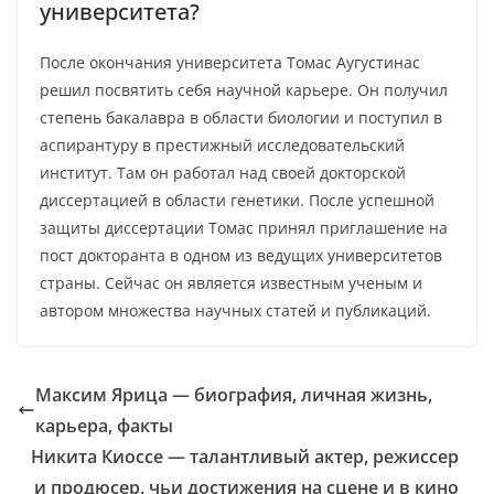
университета?
После окончания университета Томас Аугустинас
решил посвятить себя научной карьере. Он получил
степень бакалавра в области биологии и поступил в
аспирантуру в престижный исследовательский
институт. Там он работал над своей докторской
диссертацией в области генетики. После успешной
защиты диссертации Томас принял приглашение на
пост докторанта в одном из ведущих университетов
страны. Сейчас он является известным ученым и
автором множества научных статей и публикаций.
Максим Ярица — биография, личная жизнь,
карьера, факты
Никита Киоссе — талантливый актер, режиссер
и продюсер, чьи достижения на сцене и в кино