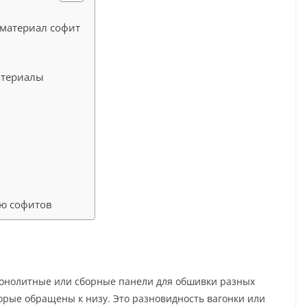
материал софит
атериалы
ью софитов
монолитные или сборные панели для обшивки разных
орые обращены к низу. Это разновидность вагонки или