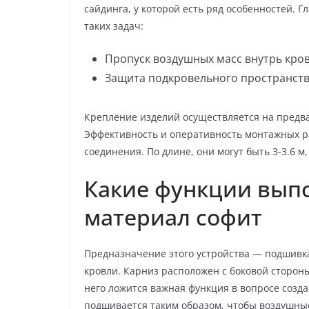
сайдинга, у которой есть ряд особенностей. 
таких задач:
Пропуск воздушных масс внутрь кров
Защита подкровельного пространств
Крепление изделий осуществляется на предв
Эффективность и оперативность монтажных ра
соединения. По длине, они могут быть 3-3.6 м,
Какие функции вып
материал софит
Предназначение этого устройства — подшивка
кровли. Карниз расположен с боковой сторон
него ложится важная функция в вопросе созд
подшивается таким образом, чтобы воздушные