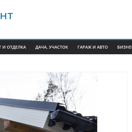
нт
 И ОТДЕЛКА
ДАЧА, УЧАСТОК
ГАРАЖ И АВТО
БИЗНЕ