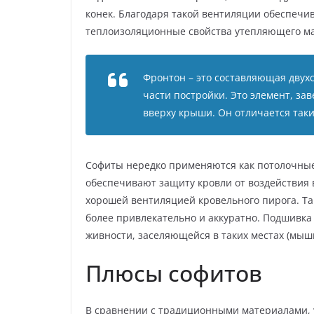
конек. Благодаря такой вентиляции обеспечи
теплоизоляционные свойства утепляющего м
Фронтон – это составляющая двух
части постройки. Это элемент, з
вверху крыши. Он отличается таки
Софиты нередко применяются как потолочные
обеспечивают защиту кровли от воздействия 
хорошей вентиляцией кровельного пирога. Т
более привлекательно и аккуратно. Подшивка
живности, заселяющейся в таких местах (мыши
Плюсы софитов
В сравнении с традиционными материалами, у