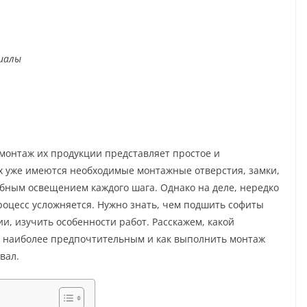
иалы
монтаж их продукции представляет простое и
х уже имеются необходимые монтажные отверстия, замки,
бным освещением каждого шага. Однако на деле, нередко
роцесс усложняется. Нужно знать, чем подшить софиты
и, изучить особенности работ. Расскажем, какой
 наиболее предпочтительным и как выполнить монтаж
вал.