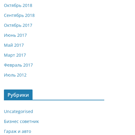
Октябрь 2018
Сентябрь 2018
Октябрь 2017
Июнь 2017
Май 2017
Март 2017
Февраль 2017
Июль 2012
Рубрики
Uncategorised
Бизнес советник
Гараж и авто