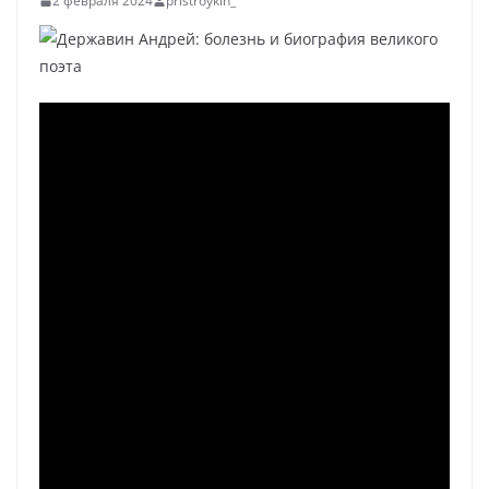
2 февраля 2024
pristroykin_