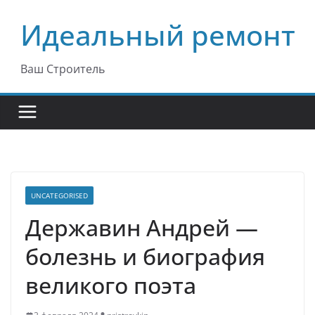
Перейти
Идеальный ремонт
к
содержимому
Ваш Строитель
UNCATEGORISED
Державин Андрей —
болезнь и биография
великого поэта