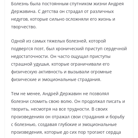
Болезнь была постоянным спутником жизни Андрея
Державина. С детства он страдал от различных
недугов, которые сильно осложняли его жизнь и
творчество.
Одной из самых тяжелых болезней, которой
подвергся поэт, был хронический приступ сердечной
недостаточности. Он часто ощущал приступы
страшной удушья, которые ограничивали его
физическую активность и вызывали огромные
физические и эмоциональные страдания.
Тем не менее, Андрей Державин не позволял
болезни сломить свою волю. Он продолжал писать и
творить, несмотря на все трудности. В своих
произведениях он отражал свои страдания и борьбу
с болезнью, создавая глубокие и эмоциональные
произведения, которые до сих пор трогают сердца