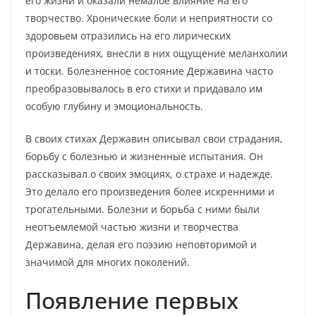
его жизни и оказали немалое влияние на его
творчество. Хронические боли и неприятности со
здоровьем отразились на его лирических
произведениях, внесли в них ощущение меланхолии
и тоски. Болезненное состояние Державина часто
преобразовывалось в его стихи и придавало им
особую глубину и эмоциональность.
В своих стихах Державин описывал свои страдания,
борьбу с болезнью и жизненные испытания. Он
рассказывал о своих эмоциях, о страхе и надежде.
Это делало его произведения более искренними и
трогательными. Болезни и борьба с ними были
неотъемлемой частью жизни и творчества
Державина, делая его поэзию неповторимой и
значимой для многих поколений.
Появление первых