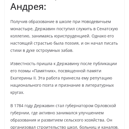
Андрея:
Получив образование в школе при Новодевичьем
монастыре, Державин поступил служить в Сенатскую
коллегию, занимаясь юриспруденцией. Однако его
настоящей страстью была поэзия, и он начал писать
стихи в духе остроумных забав.
Известность пришла к Державину после публикации
его поэмы «Памятник», посвященной памяти
Екатерины II. Эта работа принесла ему репутацию
национального поэта и признание в литературных
кругах.
В 1784 году Державин стал губернатором Орловской
губернии, где активно занимался улучшением
образования и развитием сельского хозяйства. Он
организовал строительство школ, больниц и каналов.