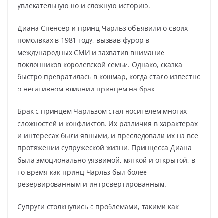
увлекательную но и сложную историю.
Диана Спенсер и принц Чарльз объявили о своих
помолвках в 1981 году, вызвав фурор в
международных СМИ и захватив внимание
поклонников королевской семьи. Однако, сказка
быстро превратилась в кошмар, когда стало известно
о негативном влиянии принцем на брак.
Брак с принцем Чарльзом стал носителем многих
сложностей и конфликтов. Их различия в характерах
и интересах были явными, и преследовали их на все
протяжении супружеской жизни. Принцесса Диана
была эмоционально уязвимой, мягкой и открытой, в
то время как принц Чарльз был более
резервированным и интровертированным.
Супруги столкнулись с проблемами, такими как