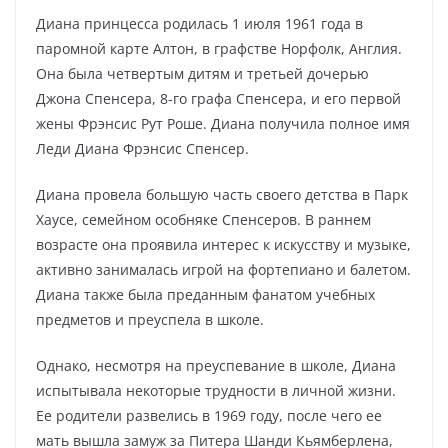
Диана принцесса родилась 1 июля 1961 года в
паромной карте Алтон, в графстве Норфолк, Англия.
Она была четвертым дитям и третьей дочерью
Джона Спенсера, 8-го графа Спенсера, и его первой
жены Фрэнсис Рут Роше. Диана получила полное имя
Леди Диана Фрэнсис Спенсер.
Диана провела большую часть своего детства в Парк
Хаусе, семейном особняке Спенсеров. В раннем
возрасте она проявила интерес к искусству и музыке,
активно занималась игрой на фортепиано и балетом.
Диана также была преданным фанатом учебных
предметов и преуспела в школе.
Однако, несмотря на преуспевание в школе, Диана
испытывала некоторые трудности в личной жизни.
Ее родители развелись в 1969 году, после чего ее
мать вышла замуж за Питера Шанди Кьямберлена,