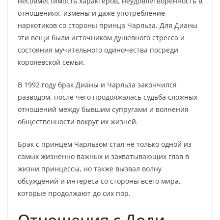
несовместимость характеров, неудовлетворенность в
отношениях, измены и даже употребление
наркотиков со стороны принца Чарльза. Для Дианы
эти вещи были источником душевного стресса и
состояния мучительного одиночества посреди
королевской семьи.
В 1992 году брак Дианы и Чарльза закончился
разводом, после чего продолжалась судьба сложных
отношений между бывшим супругами и волнения
общественности вокруг их жизней.
Брак с принцем Чарльзом стал не только одной из
самых жизненно важных и захватывающих глав в
жизни принцессы, но также вызвал волну
обсуждений и интереса со стороны всего мира,
которые продолжают до сих пор.
Отношения с Доди