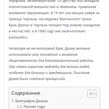
Норфолке, Великобритания. От детства она обладала
пленительной внешностью и обаянием, привлекая
внимание окружающих. В 19 лет она вышла замуж за
принца Чарльза, наследника британского трона.
Брак Дианы и Чарльза прошел под знаком скандалов
и несчастий, и в 1996 году они окончательно
разошлись.
Несмотря на несчастливый брак, Диана активно
использовала свое положение и внимание
общественности для благотворительной работы.
Она стала символом надежды для многих людей,
особенно для больных и нуждающихся. Поистине,
Диана была «людской принцессой».
Содержание
Биография Дианы
Ранние годы