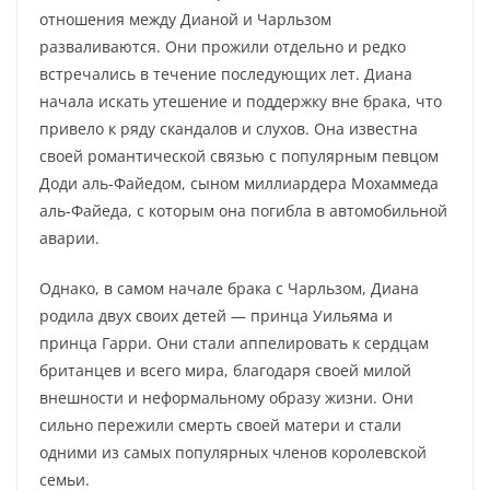
отношения между Дианой и Чарльзом
разваливаются. Они прожили отдельно и редко
встречались в течение последующих лет. Диана
начала искать утешение и поддержку вне брака, что
привело к ряду скандалов и слухов. Она известна
своей романтической связью с популярным певцом
Доди аль-Файедом, сыном миллиардера Мохаммеда
аль-Файеда, с которым она погибла в автомобильной
аварии.
Однако, в самом начале брака с Чарльзом, Диана
родила двух своих детей — принца Уильяма и
принца Гарри. Они стали аппелировать к сердцам
британцев и всего мира, благодаря своей милой
внешности и неформальному образу жизни. Они
сильно пережили смерть своей матери и стали
одними из самых популярных членов королевской
семьи.