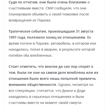
Судя по отчетам, они были очень близкими
и
счастливыми вместе. СМИ сообщили, что они
планировали объявить о своей помолвке после
возвращения из Парижа.
Трагическое событие, произошедшее 31 августа
1997 года, положило конец их отношениям
. Во
время погони в Париже, автомобиль, в котором они
находились, попал в аварию, в результате которой
погибли оба влюбленных.
Стоит отметить, что многие до сих пор спорят о
том, были ли они на самом деле влюблены или их
отношения были всего лишь попыткой привлечь
внимание общественности
. Однако, несмотря на
все спекуляции, считается, что Диана и Доди
находились в серьезных отношениях и были
счастливы вместе на момент своей смерти.