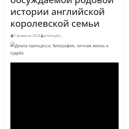
истории английской
королевской семьи
1 февраля 2024
pristroykin_