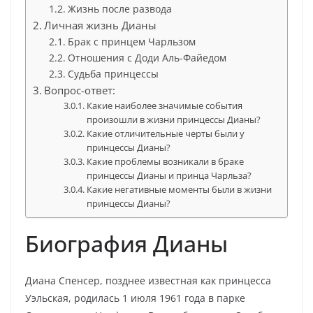
Жизнь после развода
Личная жизнь Дианы
Брак с принцем Чарльзом
Отношения с Доди Аль-Файедом
Судьба принцессы
Вопрос-ответ:
Какие наиболее значимые события
произошли в жизни принцессы Дианы?
Какие отличительные черты были у
принцессы Дианы?
Какие проблемы возникали в браке
принцессы Дианы и принца Чарльза?
Какие негативные моменты были в жизни
принцессы Дианы?
Биография Дианы
Диана Спенсер, позднее известная как принцесса
Уэльская, родилась 1 июля 1961 года в парке