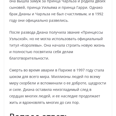
она вышла замуж за принца Чарльза и родила двоих
сыновей, принца Уильяма и принца Гарри. Однако
брак Дианы и Чарльза не был счастливым, и в 1992
году они официально развелись.
После развода Диана получила звание «Принцессы
Уэльской», но не могла использовать официальный
титул «Королевы». Она начала строить новую жизнь
и полностью посвятила себя делам
благотворительности.
Смерть во время аварии в Париже в 1997 году стала
шоком для всего мира. Миллионы людей по всему
миру скорбели и вспоминали о ее доброте, щедрости
и силе. Диана оставила неизгладимый след в
сердцах многих людей, и ее наследие продолжает
жить и вдохновлять многих до сих пор.