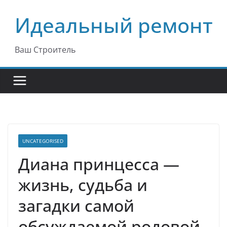
Перейти
Идеальный ремонт
к
содержимому
Ваш Строитель
UNCATEGORISED
Диана принцесса —
жизнь, судьба и
загадки самой
обсуждаемой родовой