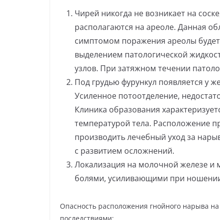
Чирей никогда не возникает на соске
располагаются на ареоле. Данная о
симптомом поражения ареолы будет 
выделением патологической жидкос
узлов. При затяжном течении патоло
Под грудью фурункул появляется у 
Усиленное потоотделение, недостат
Клиника образования характеризует
температурой тела. Расположение пр
производить лечебный уход за нары
с развитием осложнений.
Локализация на молочной железе и
болями, усиливающими при ношении 
Опасность расположения гнойного нарыва на
последствиями: