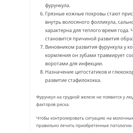
фурункула.
Грязные кожные покровы стают при
внутрь волосяного фолликула, саль
характерна для теплого время года. 
становится причиной развития обра
Виновником развития фурункула у к
кормления он зубами травмирует со
воротами для инфекции.
Назначение цитостатиков и глюкоко
развитие стафилококка.
Фурункул на грудной железе не появится у л
факторов риска.
Чтобы контролировать ситуацию на молочных
правильно лечить приобретенные патологии.