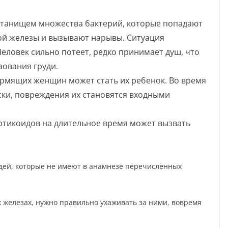
станищем множества бактерий, которые попадают
ной железы и вызывают нарывы. Ситуация
Человек сильно потеет, редко принимает душ, что
зования груди.
ормящих женщин может стать их ребенок. Во время
ски, повреждения их становятся входными
ртикоидов на длительное время может вызвать
юдей, которые не имеют в анамнезе перечисленных
 железах, нужно правильно ухаживать за ними, вовремя