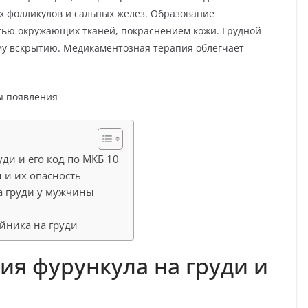
х фолликулов и сальных желез. Образование
тью окружающих тканей, покраснением кожи. Грудной
му вскрытию. Медикаментозная терапия облегчает
ди и его код по МКБ 10
 и их опасность
а груди у мужчины
йника на груди
я фурункула на груди и