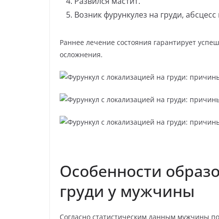
Развился мастит.
Возник фурункулез на груди, абсцесс
Раннее лечение состояния гарантирует успе
осложнения.
Особенности образо
груди у мужчины
Согласно статистическим данным мужчины по