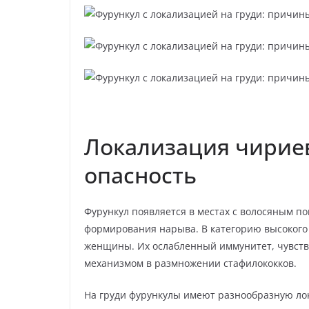
Локализация чириев
опасность
Фурункул появляется в местах с волосяным по
формирования нарыва. В категорию высокого
женщины. Их ослабленный иммунитет, чувст
механизмом в размножении стафилококков.
На груди фурункулы имеют разнообразную ло