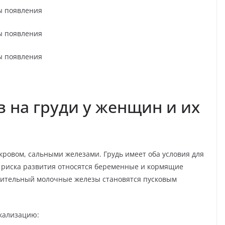
 на груди у женщин и их
кровом, сальными железами. Грудь имеет оба условия для
 риска развития относятся беременные и кормящие
вительный молочные железы становятся пусковым
кализацию: