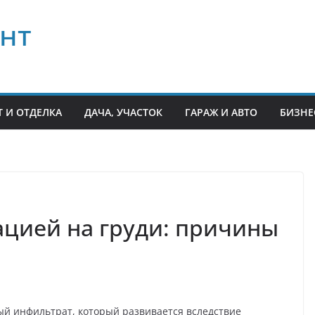
нт
 И ОТДЕЛКА
ДАЧА, УЧАСТОК
ГАРАЖ И АВТО
БИЗНЕ
ацией на груди: причины
ный инфильтрат, который развивается вследствие