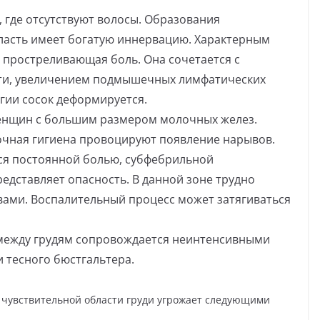
, где отсутствуют волосы. Образования
бласть имеет богатую иннервацию. Характерным
простреливающая боль. Она сочетается с
ти, увеличением подмышечных лимфатических
гии сосок деформируется.
женщин с большим размером молочных желез.
очная гигиена провоцируют появление нарывов.
ся постоянной болью, субфебрильной
едставляет опасность. В данной зоне трудно
вами. Воспалительный процесс может затягиваться
 между грудям сопровождается неинтенсивными
тесного бюстгальтера.
 чувствительной области груди угрожает следующими