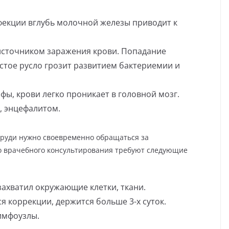
екции вглубь молочной железы приводит к
источником заражения крови. Попадание
истое русло грозит развитием бактериемии и
фы, крови легко проникает в головной мозг.
, энцефалитом.
руди нужно своевременно обращаться за
 врачебного консультирования требуют следующие
ахватил окружающие клетки, ткани.
я коррекции, держится больше 3-х суток.
имфоузлы.