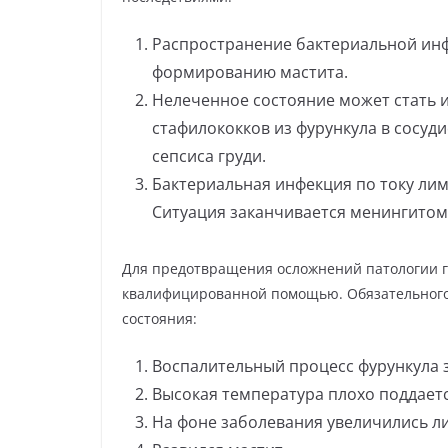
Распространение бактериальной инф
формированию мастита.
Нелеченное состояние может стать 
стафилококков из фурункула в сосуд
сепсиса груди.
Бактериальная инфекция по току лим
Ситуация заканчивается менингитом
Для предотвращения осложнений патологии г
квалифицированной помощью. Обязательного
состояния:
Воспалительный процесс фурункула з
Высокая температура плохо поддаетс
На фоне заболевания увеличились л