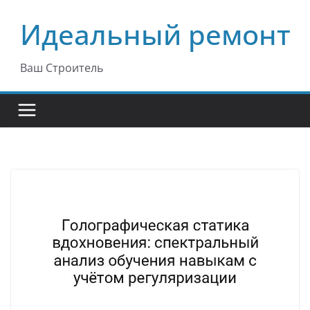
Перейти
Идеальный ремонт
к
содержимому
Ваш Строитель