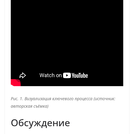
Рис. 1. Визуализация ключевого процесса (источник:
авторская съёмка)
Обсуждение