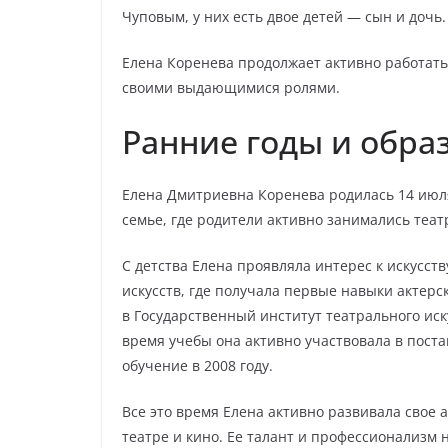
Чуповым, у них есть двое детей — сын и дочь.
Елена Коренева продолжает активно работать
своими выдающимися ролями.
Ранние годы и обра
Елена Дмитриевна Коренева родилась 14 июля
семье, где родители активно занимались теат
С детства Елена проявляла интерес к искусств
искусств, где получала первые навыки актерс
в Государственный институт театрального иску
время учебы она активно участвовала в поста
обучение в 2008 году.
Все это время Елена активно развивала свое 
театре и кино. Ее талант и профессионализм 