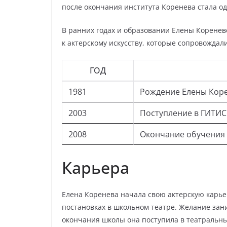
после окончания института Коренева стала од
В ранних годах и образовании Елены Коренев
к актерскому искусству, которые сопровождал
ГОД
1981
Рождение Елены Кор
2003
Поступление в ГИТИС
2008
Окончание обучения
Карьера
Елена Коренева начала свою актерскую карьер
постановках в школьном театре. Желание зани
окончания школы она поступила в театральны