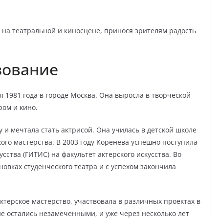
 на театральной и киносцене, принося зрителям радость
зование
 1981 года в городе Москва. Она выросла в творческой
ром и кино.
у и мечтала стать актрисой. Она училась в детской школе
кого мастерства. В 2003 году Коренева успешно поступила
сства (ГИТИС) на факультет актерского искусства. Во
новках студенческого театра и с успехом закончила
актерское мастерство, участвовала в различных проектах в
не остались незамеченными, и уже через несколько лет