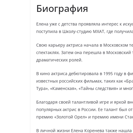
Биография
Елена уже с детства проявляла интерес к иск
поступила в Школу-студию МХАТ, где получил
Свою карьеру актриса начала в Московском те
спектаклях. Затем она перешла в Московский 
драматических ролей.
В кино актриса дебютировала в 1995 году в ф
известных российских фильмах, таких как «Бр
Тура», «Каменская», «Тайны следствия» и мног
Благодаря своей талантливой игре и яркой в
популярных актрис в России. Ее талант был 
премию «Золотой Орел» и премию имени Стан
В личной жизни Елена Коренева также нашла с