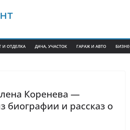
нт
 И ОТДЕЛКА
ДАЧА, УЧАСТОК
ГАРАЖ И АВТО
БИЗНЕ
Елена Коренева —
з биографии и рассказ о