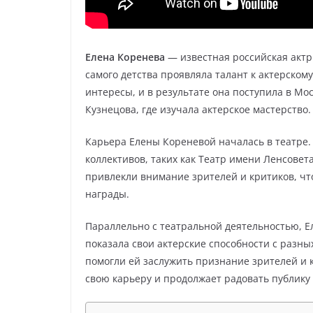
Елена Коренева
— известная российская актри
самого детства проявляла талант к актерском
интересы, и в результате она поступила в М
Кузнецова, где изучала актерское мастерство.
Карьера Елены Кореневой началась в театре.
коллективов, таких как Театр имени Ленсовета
привлекли внимание зрителей и критиков, ч
награды.
Параллельно с театральной деятельностью, Е
показала свои актерские способности с разных
помогли ей заслужить признание зрителей и 
свою карьеру и продолжает радовать публик