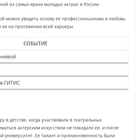
ной из самых ярких молодых актрис в России.
ой можно увидеть основу ее профессионализма и любовь
и ее на протяжении всей карьеры.
СОБЫТИЕ
еневой
 в ГИТИС
у в детстве, когда участвовала в театральных
маться актерским искусством не покидало ее, и после
й университет. Ее талант и проникновенность были