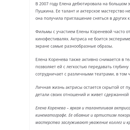
В 2007 году Елена дебютировала на большом э
Пушкина. Ее талант и актерское мастерство н
она получила приглашение сняться в других 
Фильмы с участием Елены Кореневой часто о
кинофестивалях. Актриса не боится эксперим
экране самые разнообразные образы.
Елена Коренева также активно снимается в те
позволяет ей с легкостью передавать глубину
сотрудничает с различными театрами, в том 
Личная жизнь актрисы остается скрытой от п
детали своих отношений и живет сдержанной
Елена Коренева – яркая и талантливая актриса
кинематографе. Ее обаяние и артистизм покор
мастерство заслуживают уважение коллег и к