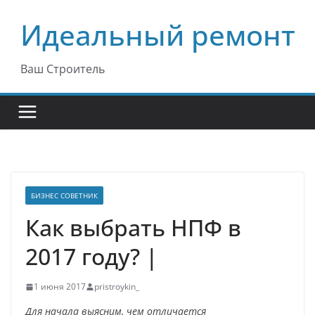
Перейти
Идеальный ремонт
к
содержимому
Ваш Строитель
БИЗНЕС СОВЕТНИК
Как выбрать НПФ в
2017 году? |
1 июня 2017
pristroykin_
Для начала выясним, чем отличается