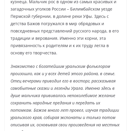
кузнеца. Мальчик рос в одном из самых красивых и
загадочных уголков России – Билимбайском уезде
Пермской губернии, в долине реки Уфы. Здесь с
детства Бажов погружался в мир обрядовых и
повседневных представлений русского народа, в его
традиции и верования. Именно эти корни, эта
привязанность к родителям и к их труду легла в
основу его творчества.
Знакомство с богатейшим уральским фольклором
произошло, как и у всех детей этого района, в семье.
Отец вечерами приводил его в восторг, рассказывая
самобытные сказки и легенды Урала. Именно здесь в
душе мальчика прививалось непоколебимое желание
сохранить народные предания и передать их
потомкам. Бажов много лет провел, изучая традиции
уральского края, собирая экспонаты и только потом
описывая их, основывая свои произведения на местных