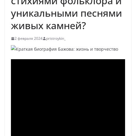
стихиями фольклора и
уникальными песнями
живых камней?
2 февраля 2024
pristroykin_