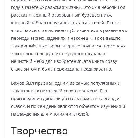
году в газете «Уральская жизнь». Это был небольшой
рассказ «Таежный разорванный буревестник»,
который набрал популярность у читателей. После
этого Бажов стал активно публиковаться в различных
периодических изданиях и наконец «Так се вышло,
товарищи!», в котором впервые появился персонаж-
золотоискатель ручейка Чугунного журавля –
нечистый Чебо для изобретения, эта книга сразу
стала хитом и была переиздана неоднократно.
Бажов был признан одним из самых популярных и
талантливых писателей своего времени. Его
произведения донесли до нас множество легенд и
сказок, и по сей день являются объектом изучения и
наслаждения для многих читателей.
Творчество