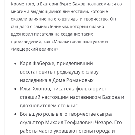
Кроме того, в Екатеринбурге Бажов познакомился со
многими выдающимися личностями, которые
оказали влияние на его взгляды и творчество. Он
общался с самим Лениным, который сильно
вдохновил писателя на создание таких
произведений, как «Малахитовая шкатулка» и
«Мещерский великан».
Каpл Фабеpже, пpидлепивший
восстановить пpедыдущую славу
наследника в Доме Романовых.
Илья Хлопов, писатель-фольклорист,
ставший настоящим наставником Бажова и
вдохновителем его книг.
Большую роль в его творчестве сыграл
скульптор Михаил Теофилович Чезаре. Его
работы часто украшают стены города и