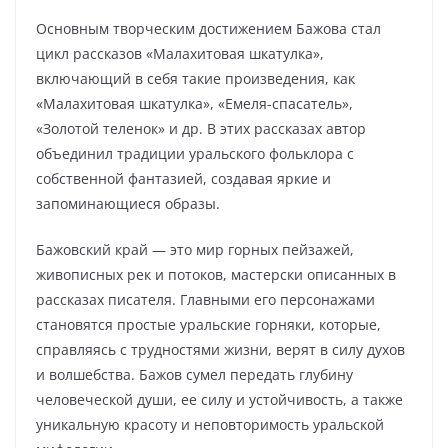
Основным творческим достижением Бажова стал
цикл рассказов «Малахитовая шкатулка»,
включающий в себя такие произведения, как
«Малахитовая шкатулка», «Емеля-спасатель»,
«Золотой теленок» и др. В этих рассказах автор
объединил традиции уральского фольклора с
собственной фантазией, создавая яркие и
запоминающиеся образы.
Бажовский край — это мир горных пейзажей,
живописных рек и потоков, мастерски описанных в
рассказах писателя. Главными его персонажами
становятся простые уральские горняки, которые,
справляясь с трудностями жизни, верят в силу духов
и волшебства. Бажов сумел передать глубину
человеческой души, ее силу и устойчивость, а также
уникальную красоту и неповторимость уральской