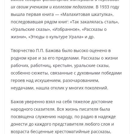
их своим ученикам и коллегам педагогам.
В 1933 году
вышла первая книга — «Малахитовая шкатулка»,
последовавшая рядом книг: «Так закалялась сталь»,
«Уральские сказы», «Избранное», «Рассказы о
жизни», «Этюды о культуре Урала» и др.
Творчество П.П. Бажова было высоко оценено в
родном крае и за его пределами. Рассказы о жизни
рабочих, работниц, крестьян, уральские сказы,
особенно сюжеты, связанные с духовными победами
героев над искушением, разочарованием,
неудачами, нашла отклик у многих поколений.
Бажов уверенно взял на себя тяжелое достояние
народного сказителя. Вся жизнь писателя была
посвящена служению народу, по радио в надежде
донести до каждого представителя любого слоя и
возраста бесценные хрестоматийные рассказы,