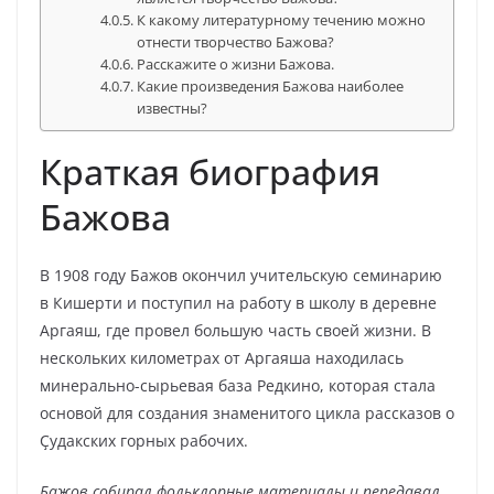
К какому литературному течению можно
отнести творчество Бажова?
Расскажите о жизни Бажова.
Какие произведения Бажова наиболее
известны?
Краткая биография
Бажова
В 1908 году Бажов окончил учительскую семинарию
в Кишерти и поступил на работу в школу в деревне
Аргаяш, где провел большую часть своей жизни. В
нескольких километрах от Аргаяша находилась
минерально-сырьевая база Редкино, которая стала
основой для создания знаменитого цикла рассказов о
Ҫудакских горных рабочих.
Бажов собирал фольклорные материалы и передавал