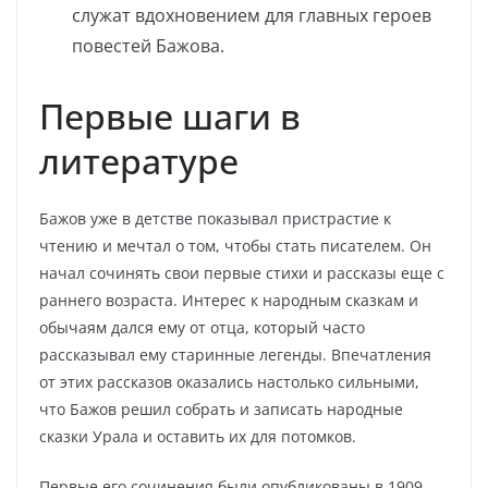
служат вдохновением для главных героев
повестей Бажова.
Первые шаги в
литературе
Бажов уже в детстве показывал пристрастие к
чтению и мечтал о том, чтобы стать писателем. Он
начал сочинять свои первые стихи и рассказы еще с
раннего возраста. Интерес к народным сказкам и
обычаям дался ему от отца, который часто
рассказывал ему старинные легенды. Впечатления
от этих рассказов оказались настолько сильными,
что Бажов решил собрать и записать народные
сказки Урала и оставить их для потомков.
Первые его сочинения были опубликованы в 1909