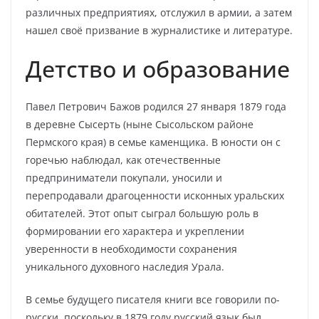
различных предприятиях, отслужил в армии, а затем
нашел своё призвание в журналистике и литературе.
Детство и образование
Павел Петрович Бажов родился 27 января 1879 года
в деревне Сысерть (ныне Сысольском районе
Пермского края) в семье каменщика. В юности он с
горечью наблюдал, как отечественные
предприниматели покупали, уносили и
перепродавали драгоценности исконных уральских
обитателей. Этот опыт сыграл большую роль в
формировании его характера и укреплении
уверенности в необходимости сохранения
уникального духовного наследия Урала.
В семье будущего писателя книги все говорили по-
русски, поскольку в 1879 году русский язык был