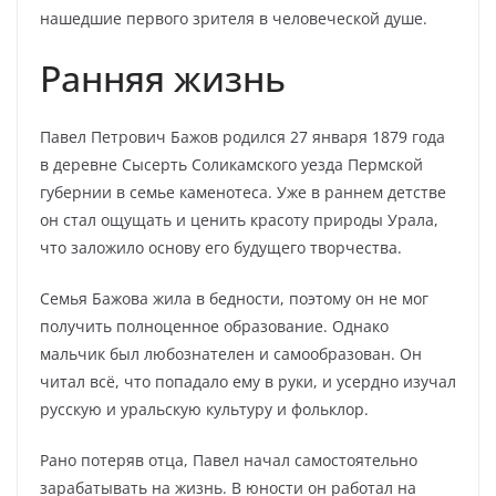
нашедшие первого зрителя в человеческой душе.
Ранняя жизнь
Павел Петрович Бажов родился 27 января 1879 года
в деревне Сысерть Соликамского уезда Пермской
губернии в семье каменотеса. Уже в раннем детстве
он стал ощущать и ценить красоту природы Урала,
что заложило основу его будущего творчества.
Семья Бажова жила в бедности, поэтому он не мог
получить полноценное образование. Однако
мальчик был любознателен и самообразован. Он
читал всё, что попадало ему в руки, и усердно изучал
русскую и уральскую культуру и фольклор.
Рано потеряв отца, Павел начал самостоятельно
зарабатывать на жизнь. В юности он работал на