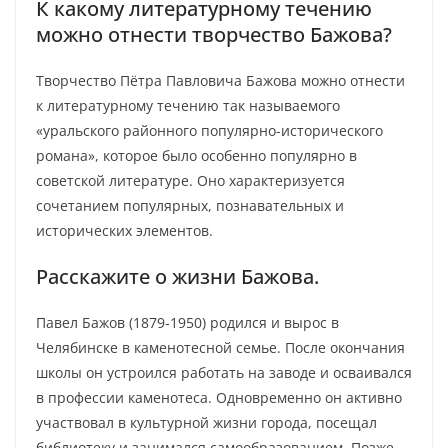
К какому литературному течению
можно отнести творчество Бажова?
Творчество Пётра Павловича Бажова можно отнести
к литературному течению так называемого
«уральского районного популярно-исторического
романа», которое было особенно популярно в
советской литературе. Оно характеризуется
сочетанием популярных, познавательных и
исторических элементов.
Расскажите о жизни Бажова.
Павел Бажов (1879-1950) родился и вырос в
Челябинске в каменотесной семье. После окончания
школы он устроился работать на заводе и осваивался
в профессии каменотеса. Одновременно он активно
участвовал в культурной жизни города, посещал
библиотеку и занимался самообразованием. Позже