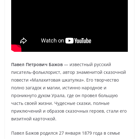
Павел Петрович Бажов
— известный русский
писатель-фольклорист, автор знаменитой сказочной
повести «Малахитовая шкатулка». Его творчество
полно загадок и магии, истинно народное и
проникнуто духом Урала, где он провел большую
часть своей жизни. Чудесные сказки, полные
приключений и образов сказочных героев, стали его
визитной карточкой.
Павел Бажов родился 27 января 1879 года в семье