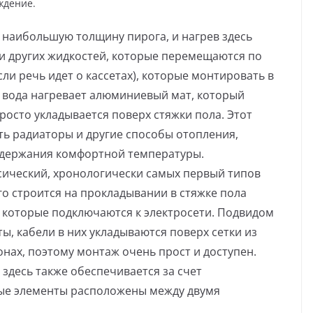
ждение.
 наибольшую толщину пирога, и нагрев здесь
 и других жидкостей, которые перемещаются по
сли речь идет о кассетах), которые монтировать в
е вода нагревает алюминиевый мат, который
росто укладывается поверх стяжки пола. Этот
ть радиаторы и другие способы отопления,
ддержания комфортной температуры.
ссический, хронологически самых первый типов
го строится на прокладывании в стяжке пола
 которые подключаются к электросети. Подвидом
ы, кабели в них укладываются поверх сетки из
онах, поэтому монтаж очень прост и доступен.
здесь также обеспечивается за счет
ные элементы расположены между двумя