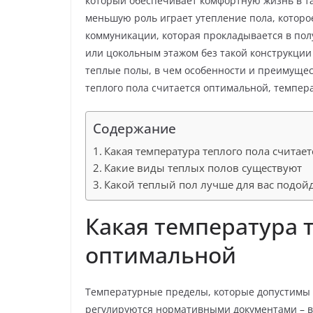
который обеспечивает комфортную жизнь в т
меньшую роль играет утепление пола, которо
коммуникации, которая прокладывается в пол
или цокольным этажом без такой конструкции
теплые полы, в чем особенности и преимущес
теплого пола считается оптимальной, темпер
Содержание
Какая температура теплого пола считае
Какие виды теплых полов существуют
Какой теплый пол лучше для вас подой
Какая температура 
оптимальной
Температурные пределы, которые допустимы в
регулируются нормативными документами – в ч