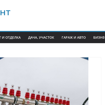
нт
 И ОТДЕЛКА
ДАЧА, УЧАСТОК
ГАРАЖ И АВТО
БИЗНЕ