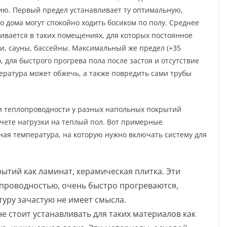
сию. Первый предел устанавливает ту оптимальную,
о дома могут спокойно ходить босиком по полу. Среднее
ливается в таких помещениях, для которых постоянное
ни, сауны, бассейны. Максимальный же предел (+35
, для быстрого прогрева пола после застоя и отсутствие
пература может обжечь, а также повредить сами трубы
ки теплопроводности у разных напольных покрытий
счете нагрузки на теплый пол. Вот примерные
ая температура, на которую нужно включать систему для
рытий как ламинат, керамическая плитка. Эти
проводностью, очень быстро прогреваются,
уру зачастую не имеет смысла.
е стоит устанавливать для таких материалов как