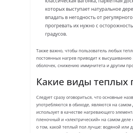
классическая вагонка, паркетная дос
которых выступает натуральное дерев
впадать в негодность от регулярног
прогревать их нужно с осторожность
градусов.
Также важно, чтобы пользователь любых тепл
постоянных нагрев приводит к высушиванию
оболочек, снижению иммунитета и другим пр
Какие виды теплых 
Следует сразу оговориться, что основные наз
употребляются в обиходе, являются на самом
использует в качестве нагревающего элемента
пленочный и «электрический» на самом деле 
о том, какой теплый пол лучше: водяной или