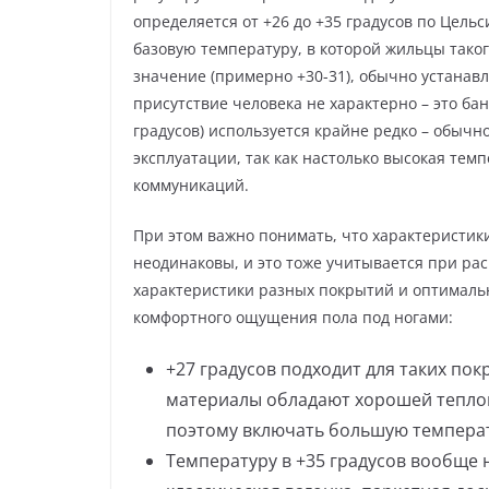
определяется от +26 до +35 градусов по Цель
базовую температуру, в которой жильцы таког
значение (примерно +30-31), обычно устанав
присутствие человека не характерно – это ба
градусов) используется крайне редко – обычно
эксплуатации, так как настолько высокая тем
коммуникаций.
При этом важно понимать, что характеристи
неодинаковы, и это тоже учитывается при ра
характеристики разных покрытий и оптимальн
комфортного ощущения пола под ногами:
+27 градусов подходит для таких пок
материалы обладают хорошей тепло
поэтому включать большую температ
Температуру в +35 градусов вообще н