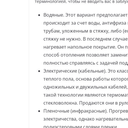
терминологией, чтобы не вводить вас в заблу
Водяные. Этот вариант предполагает
происходит за счет воды, антифриза
трубам, уложенным в стяжку, либо (е
стяжку не нужно. В последнем случа
нагревает напольное покрытие. Он п
способ отопления позволяет замени
полностью справляясь с задачей по
Электрические (кабельные). Это кла
теплого пола, основа работы которо
одножильных и двужильных кабелей,
такой технологии являются термомат
стекловолокна. Продаются они в рул
Пленочные (инфракрасные). Прогрев 
электричества, однако нагреватель
полиэстеровыми слоями пленки.