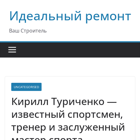
Перейти
Идеальный ремонт
к
содержимому
Ваш Строитель
UNCATEGORISED
Кирилл Туриченко —
известный спортсмен,
тренер и заслуженный
мастер спорта —