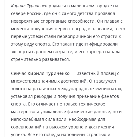
Кирилл Туриченко
родился в маленьком городке на
севере России, где он с самого детства проявлял
невероятные спортивные способности. Он плавал с
момента получения первых наград в плавании, а его
первые успехи стали первопричиной его страсти к
этому виду спорта. Его талант идентифицировали
эксперты в раннем возрасте, и его карьера начала
стремительно развиваться.
Сейчас
Кирилл Туриченко
— известный пловец с
множеством значимых достижений. Он заслужил
золото на различных международных чемпионатах,
установил рекорды и получил признание фанатов
спорта. Его отличает не только техническое
мастерство и уникальные физические данные, но и
непоколебимая сила воли, необходимая для
соревнований на высоком уровне и достижения
успеха. Все его победы наполнены страстью и