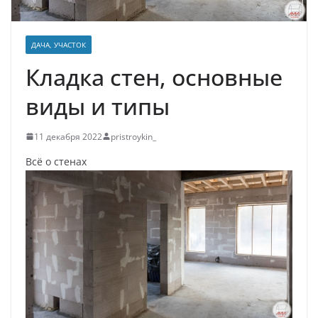
ДАЧА, УЧАСТОК
Кладка стен, основные
виды и типы
11 декабря 2022
pristroykin_
Всё о стенах