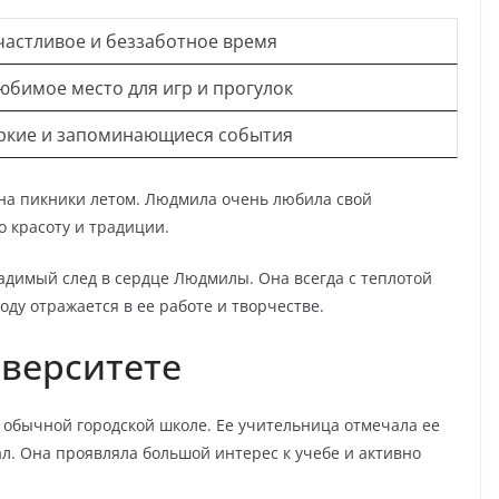
частливое и беззаботное время
юбимое место для игр и прогулок
ркие и запоминающиеся события
и на пикники летом. Людмила очень любила свой
о красоту и традиции.
ладимый след в сердце Людмилы. Она всегда с теплотой
оду отражается в ее работе и творчестве.
иверситете
обычной городской школе. Ее учительница отмечала ее
л. Она проявляла большой интерес к учебе и активно