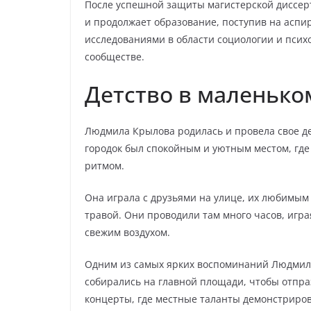
После успешной защиты магистерской диссер
и продолжает образование, поступив на аспи
исследованиями в области социологии и псих
сообществе.
Детство в маленько
Людмила Крылова родилась и провела свое де
городок был спокойным и уютным местом, где
ритмом.
Она играла с друзьями на улице, их любимым
травой. Они проводили там много часов, игра
свежим воздухом.
Одним из самых ярких воспоминаний Людмилы
собирались на главной площади, чтобы отпра
концерты, где местные таланты демонстриров