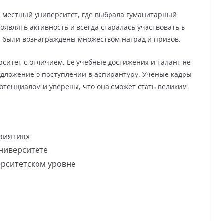
 местный университет, где выбрала гуманитарный
оявлять активность и всегда старалась участвовать в
я были вознаграждены множеством наград и призов.
итет с отличием. Ее учебные достижения и талант не
едложение о поступлении в аспирантуру. Ученые кадры
тенциалом и уверены, что она сможет стать великим
риятиях
университете
ерситетском уровне