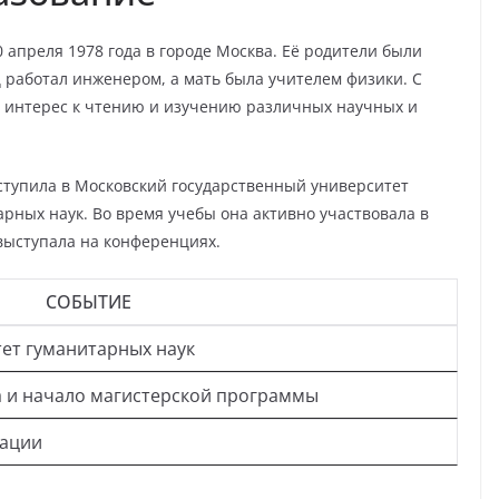
0 апреля 1978 года
в городе Москва. Её родители были
работал инженером, а мать была учителем физики. С
 интерес к чтению и изучению различных научных и
тупила в Московский государственный университет
рных наук. Во время учебы она активно участвовала в
 выступала на конференциях.
СОБЫТИЕ
тет гуманитарных наук
а и начало магистерской программы
тации