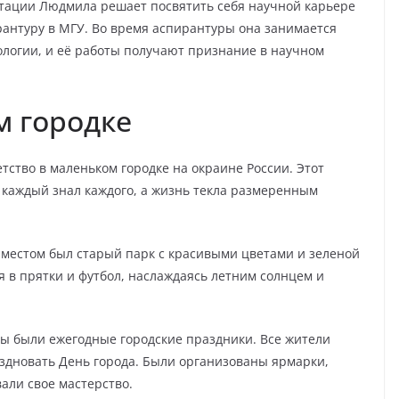
тации Людмила решает посвятить себя научной карьере
рантуру в МГУ. Во время аспирантуры она занимается
ологии, и её работы получают признание в научном
м городке
тство в маленьком городке на окраине России. Этот
 каждый знал каждого, а жизнь текла размеренным
 местом был старый парк с красивыми цветами и зеленой
я в прятки и футбол, наслаждаясь летним солнцем и
 были ежегодные городские праздники. Все жители
здновать День города. Были организованы ярмарки,
али свое мастерство.