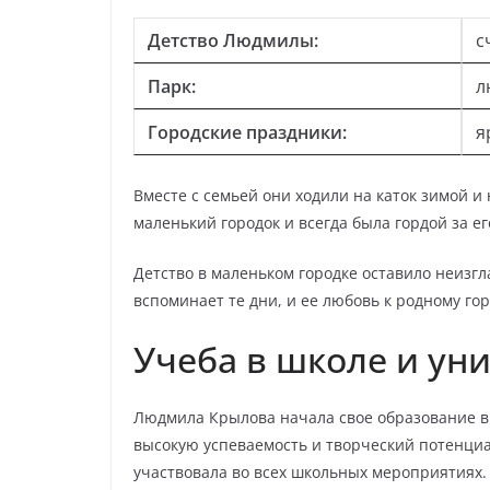
Детство Людмилы:
с
Парк:
л
Городские праздники:
я
Вместе с семьей они ходили на каток зимой 
маленький городок и всегда была гордой за ег
Детство в маленьком городке оставило неизг
вспоминает те дни, и ее любовь к родному гор
Учеба в школе и ун
Людмила Крылова начала свое образование в 
высокую успеваемость и творческий потенциа
участвовала во всех школьных мероприятиях.