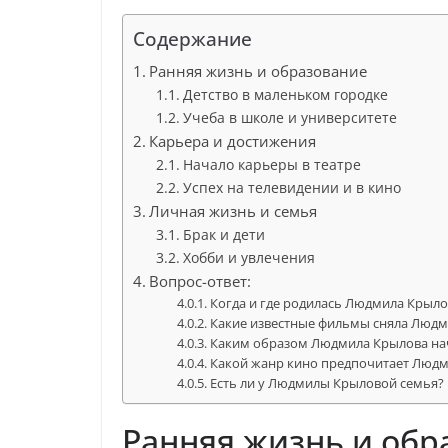
Содержание
Ранняя жизнь и образование
Детство в маленьком городке
Учеба в школе и университете
Карьера и достижения
Начало карьеры в театре
Успех на телевидении и в кино
Личная жизнь и семья
Брак и дети
Хобби и увлечения
Вопрос-ответ:
Когда и где родилась Людмила Крыло
Какие известные фильмы сняла Людм
Каким образом Людмила Крылова нач
Какой жанр кино предпочитает Люд
Есть ли у Людмилы Крыловой семья?
Ранняя жизнь и обр