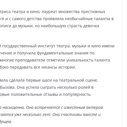
триса театра и кино, лауреат множества престижных
рге и с самого детства проявляла необычайные таланты в
ивописи до музыки, но наибольшую страсть девочка
 государственный институт театра, музыки и кино имени
бучение и получила фундаментальные знания по
е многие преподаватели отметили уникальность таланта
боко передавать все нюансы истории.
ила сделала первые шаги на театральной сцене,
 Бызова. Она успела сыграть несколько ролей в
ервые положительные отзывы и популярность.
 насыщенна. Она встречается с известным актером
ются уже несколько лет. Они счастливы вместе и
дущем.