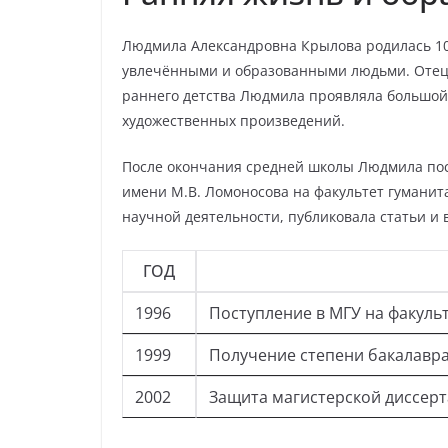
Людмила Александровна Крылова родилась
1
увлечёнными и образованными людьми. Отец 
раннего детства Людмила проявляла большой
художественных произведений.
После окончания средней школы Людмила пос
имени М.В. Ломоносова на факультет гуманита
научной деятельности, публиковала статьи и
ГОД
1996
Поступление в МГУ на факуль
1999
Получение степени бакалавр
2002
Защита магистерской диссер