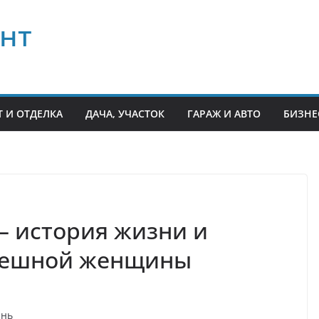
нт
 И ОТДЕЛКА
ДАЧА, УЧАСТОК
ГАРАЖ И АВТО
БИЗНЕ
 история жизни и
спешной женщины