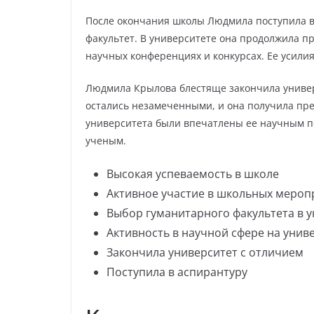
После окончания школы Людмила поступила в
факультет. В университете она продолжила пр
научных конференциях и конкурсах. Ее усили
Людмила Крылова блестяще закончила универс
остались незамеченными, и она получила пр
университета были впечатлены ее научным по
ученым.
Высокая успеваемость в школе
Активное участие в школьных мероп
Выбор гуманитарного факультета в 
Активность в научной сфере на унив
Закончила университет с отличием
Поступила в аспирантуру