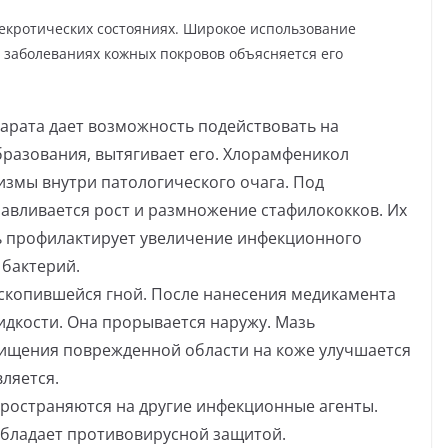
екротических состояниях. Широкое использование
 заболеваниях кожных покровов объясняется его
арата дает возможность подействовать на
разования, вытягивает его. Хлорамфеникол
змы внутри патологического очага. Под
авливается рост и размножение стафилококков. Их
ь профилактирует увеличение инфекционного
 бактерий.
 скопившейся гной. После нанесения медикамента
идкости. Она прорывается наружу. Мазь
очищения поврежденной области на коже улучшается
ляется.
ространяются на другие инфекционные агенты.
обладает противовирусной защитой.