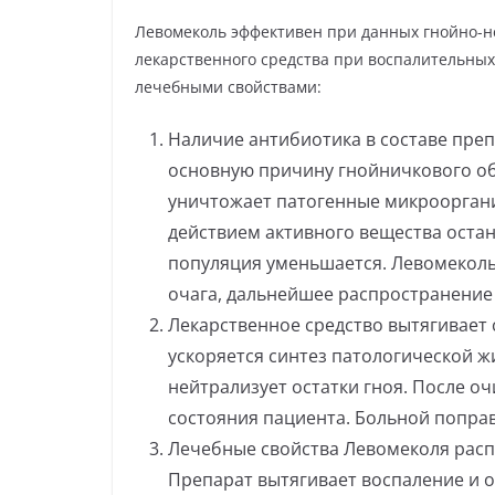
Левомеколь эффективен при данных гнойно-н
лекарственного средства при воспалительных
лечебными свойствами:
Наличие антибиотика в составе преп
основную причину гнойничкового об
уничтожает патогенные микрооргани
действием активного вещества остан
популяция уменьшается. Левомекол
очага, дальнейшее распространение
Лекарственное средство вытягивает
ускоряется синтез патологической ж
нейтрализует остатки гноя. После 
состояния пациента. Больной поправ
Лечебные свойства Левомеколя расп
Препарат вытягивает воспаление и 