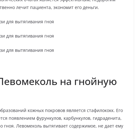
венно лечит пациента, экономит его деньги.
 Левомеколь на гнойную
бразований кожных покровов является стафилококк. Его
тся появлением фурункулов, карбункулов, гидраденита,
о гноя. Левомеколь вытягивает содержимое, не дает ему