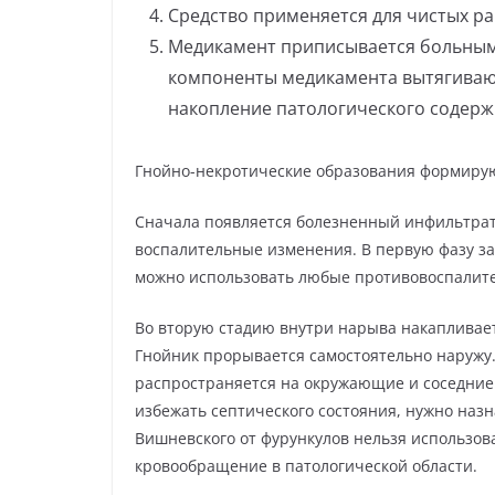
Средство применяется для чистых ра
Медикамент приписывается больным
компоненты медикамента вытягиваю
накопление патологического содерж
Гнойно-некротические образования формирую
Сначала появляется болезненный инфильтрат,
воспалительные изменения. В первую фазу за
можно использовать любые противовоспалите
Во вторую стадию внутри нарыва накапливает
Гнойник прорывается самостоятельно наружу
распространяется на окружающие и соседние 
избежать септического состояния, нужно наз
Вишневского от фурункулов нельзя использов
кровообращение в патологической области.