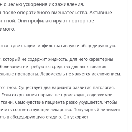
н с целью ускорения их заживления.
 после оперативного вмешательства. Активные
т гной. Они профилактируют повторное
имого.
тся в две стадии: инфильтративную и абсцедирующую.
 который не содержит жидкость. Для него характерны
болевания не требуются средства для вытягивания,
льные препараты. Левомеколь не является исключением.
ся гной. Существует два варианта развития патология.
. Если открывания нарыва не происходит, содержимое
ткани. Самочувствие пациента резко ухудшается. Чтобы
начить соответствующее лекарство. Популярный линимент
ать в абсцедирующую стадию. Он ускоряет