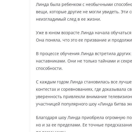
Линда была ребенком с необычными способно
вещи, которые другие не могли увидеть. Эти
неизгладимый след в ее жизни.
Уже в юном возрасте Линда начала обучаться
Она поняла, что это ее призвание и продолжи
В процессе обучения Линда встретила других 
наставниками. Они не только тайнами и секре
способности.
С каждым годом Линда становилась все лучше
контестах и соревнованиях, где доказывала св
уверенность привлекли внимание телевизион
участницей популярного шоу «Линда битва эк
Благодаря шоу Линда приобрела огромную попу
но и за ее пределами. Ее точные предсказан