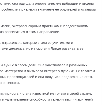
стями, она ощущала энергетические вибрации и видела
 способности привлекли внимание ее родителей и оставили
 магии, экстрасенсорным практикам и предсказаниям.
ла развиваться в этом направлении.
экстрасенсов, которые стали ее учителями и
тами делились, но и помогали Линде развивать ее
 и лучше в своем деле. Она участвовала в различных
ое мастерство и вызывала интерес у публики. Ее талант и
ных производителей и она получила предложение стать
страсенсов».
лярность и стала известной не только в своей стране,
ия и удивительные способности увлекли тысячи зрителей