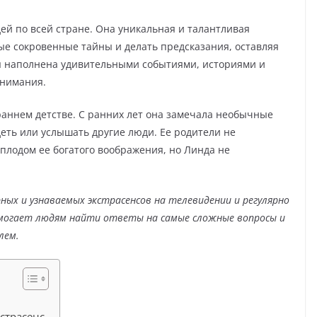
дей по всей стране. Она уникальная и талантливая
ые сокровенные тайны и делать предсказания, оставляя
ы наполнена удивительными событиями, историями и
внимания.
раннем детстве. С ранних лет она замечала необычные
деть или услышать другие люди. Ее родители не
 плодом ее богатого воображения, но Линда не
рных и узнаваемых экстрасенсов на телевидении и регулярно
могает людям найти ответы на самые сложные вопросы и
лем.
страсенс