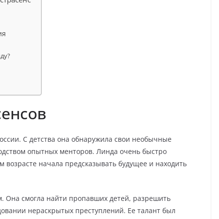
ия
нду?
сенсов
России. С детства она обнаружила свои необычные
водством опытных менторов. Линда очень быстро
ом возрасте начала предсказывать будущее и находить
. Она смогла найти пропавших детей, разрешить
довании нераскрытых преступлений. Ее талант был