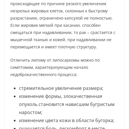
происходящее по причине резкого увеличения
незрелых жировых клеток, склонных к быстрому
разрастанию, ограничено капсулой не полностью.
Если жировик мягкий при касании, способен
смещаться при надавливании, то рак – срастается с
мышечной тканью и кожей, при надавливании не
перемещается и имеет плотную структуру.
Отличить липому от липосаркомы можно по
симптомам, характеризующим начало
недоброкачественного процесса:
стремительное увеличение размера;
изменение формы, злокачественная
опухоль становится нависшим бугристым
наростом;
изменение цвета кожи в области бугорка;
ощущается боль, дискомфорт в месте