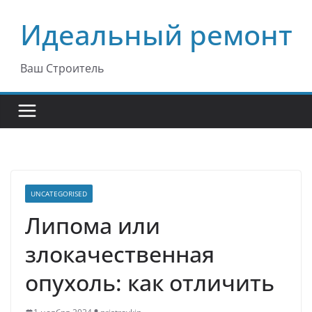
Перейти
Идеальный ремонт
к
содержимому
Ваш Строитель
UNCATEGORISED
Липома или
злокачественная
опухоль: как отличить