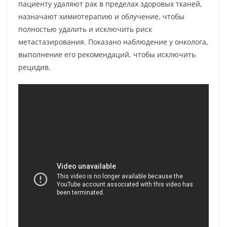
пациенту удаляют рак в пределах здоровых тканей,
назначают химиотерапию и облучение, чтобы
полностью удалить и исключить риск
метастазирования. Показано наблюдение у онколога,
выполнение его рекомендаций, чтобы исключить
рецидив.